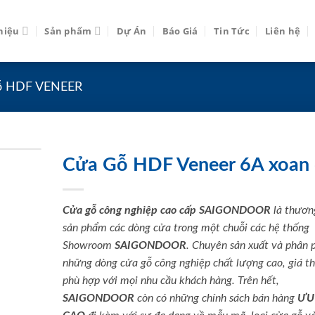
thiệu
Sản phẩm
Dự Án
Báo Giá
Tin Tức
Liên hệ
ỗ HDF VENEER
Cửa Gỗ HDF Veneer 6A xoan
Cửa gỗ công nghiệp cao cấp SAIGONDOOR
là thươn
sản phẩm các dòng cửa trong một chuỗi các hệ thống
Showroom
SAIGONDOOR
. Chuyên sản xuất và phân 
những dòng cửa gỗ công nghiệp chất lượng cao, giá t
phù hợp với mọi nhu cầu khách hàng. Trên hết,
SAIGONDOOR
còn có những chính sách bán hàng
ƯU