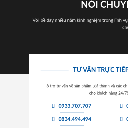
NÓI CHUY
Với bề dày nhiều năm kinh nghiệm trong lĩnh vự
ch
TƯ VẤN TRỰC TIẾP
Hỗ trợ tư vấn về sản phẩm, giá thành và các ch
cho khách hàng 24/7!
0933.707.707
0834.494.494