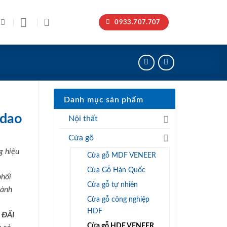
0933.707.707
Danh mục sản phẩm
 dao
Nội thất
Cửa gỗ
g hiệu
Cửa gỗ MDF VENEER
Cửa Gỗ Hàn Quốc
phối
Cửa gỗ tự nhiên
hành
Cửa gỗ công nghiệp
HDF
 ĐÃI
Cửa gỗ HDF VENEER