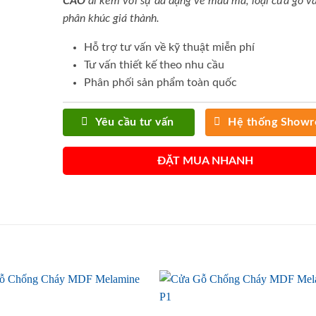
CAO
đi kèm với sự đa dạng về mẫu mã, loại cửa gỗ và
phân khúc giá thành.
Hỗ trợ tư vấn về kỹ thuật miễn phí
Tư vấn thiết kế theo nhu cầu
Phân phối sản phẩm toàn quốc
Yêu cầu tư vấn
Hệ thống Show
ĐẶT MUA NHANH