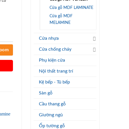
 cả
Cửa gỗ MDF LAMINATE
Cửa gỗ MDF
MELAMINE
Cửa nhựa
Cửa chống cháy
room
Phụ kiện cửa
Nội thất trang trí
Kệ bếp - Tủ bếp
Sàn gỗ
Cầu thang gỗ
Giường ngủ
Ốp tường gỗ