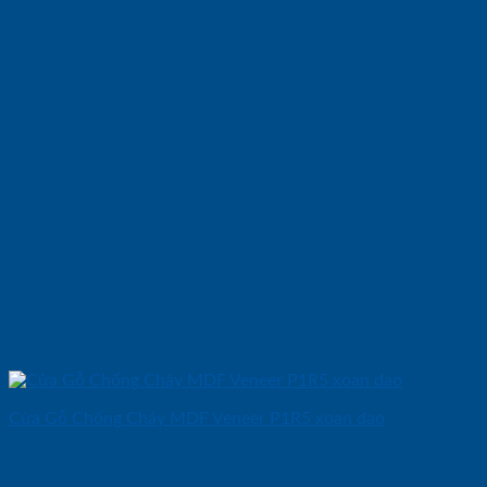
Cửa Gỗ Chống Cháy MDF Veneer P1R5 xoan dao