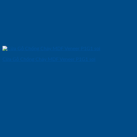
Cửa Gỗ Chống Cháy MDF Veneer P1G1 soi