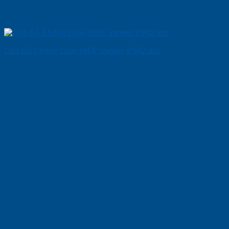
Cửa Gỗ Chống Cháy MDF Veneer P1R2 ash