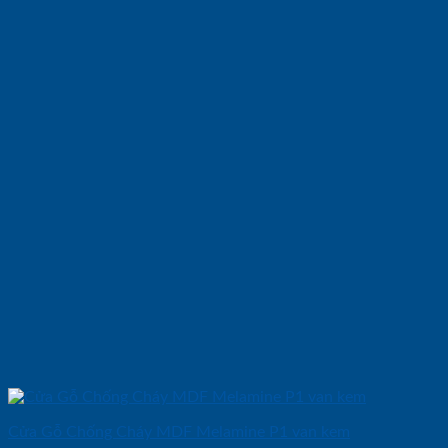
Cửa Gỗ Chống Cháy MDF Melamine P1 van kem