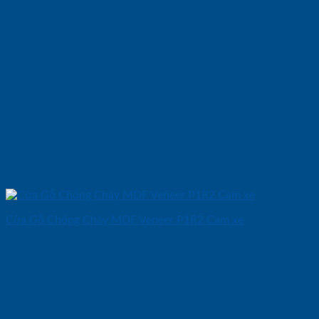
Cửa Gỗ Chống Cháy MDF Veneer P1R2 Cam xe