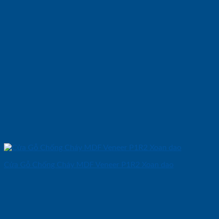
Cửa Gỗ Chống Cháy MDF Veneer P1R2 Xoan dao