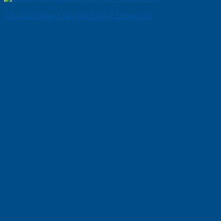
Cửa Gỗ Chống Cháy MDF O4 C1 phao chi