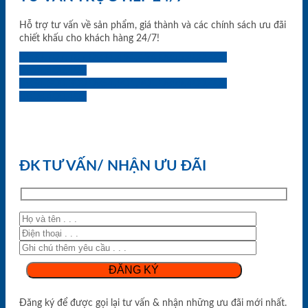
Hỗ trợ tư vấn về sản phẩm, giá thành và các chính sách ưu đãi
chiết khấu cho khách hàng 24/7!
0933.707.707
0834.494.494
0855.400.400
0824.400.400
0834.300.300
0854.901.901
0899.400.400
0818.400.400
ĐK TƯ VẤN/ NHẬN ƯU ĐÃI
Đăng ký để được gọi lại tư vấn & nhận những ưu đãi mới nhất.