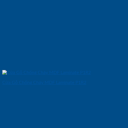
Cửa Gỗ Chống Cháy MDF Laminate P1R2