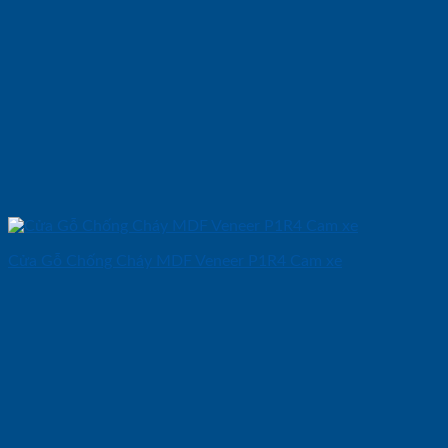
Cửa Gỗ Chống Cháy MDF Veneer P1R4 Cam xe