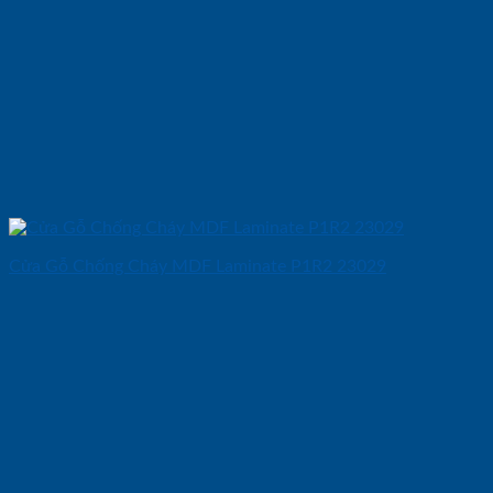
Cửa Gỗ Chống Cháy MDF Laminate P1R2 23029