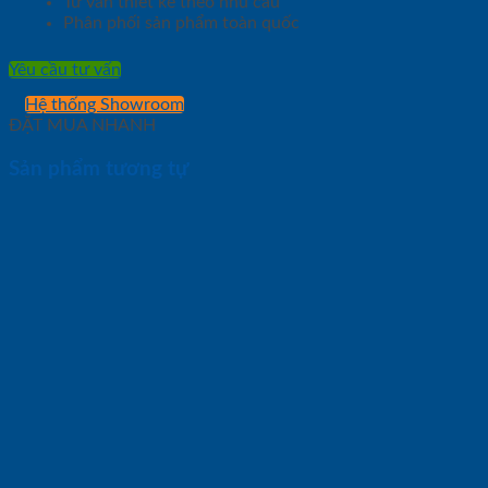
Tư vấn thiết kế theo nhu cầu
Phân phối sản phẩm toàn quốc
Yêu cầu tư vấn
Hệ thống Showroom
ĐẶT MUA NHANH
Sản phẩm tương tự