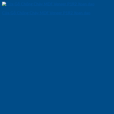
Cửa Gỗ Chống Cháy MDF Veneer P1R2 Xoan dao