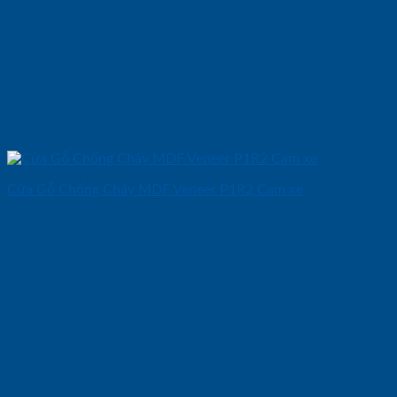
Cửa Gỗ Chống Cháy MDF Veneer P1R2 Cam xe