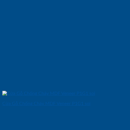
Cửa Gỗ Chống Cháy MDF Veneer P1G1 soi