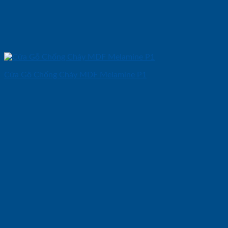
Cửa Gỗ Chống Cháy MDF Melamine P1