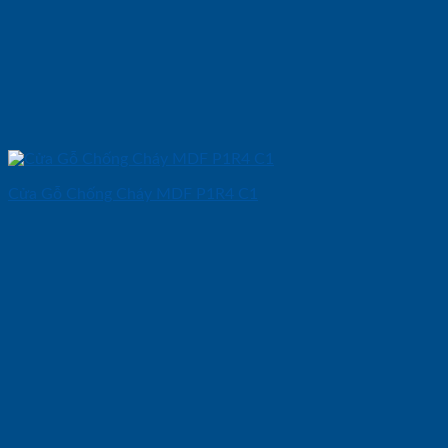
Cửa Gỗ Chống Cháy MDF P1R4 C1