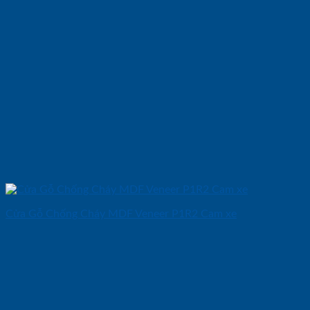
Cửa Gỗ Chống Cháy MDF Veneer P1R2 Cam xe