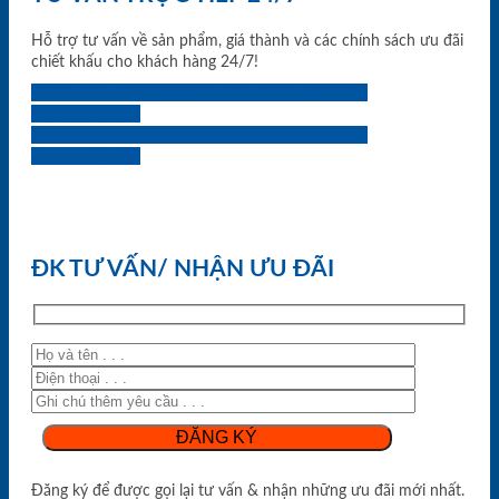
Hỗ trợ tư vấn về sản phẩm, giá thành và các chính sách ưu đãi
chiết khấu cho khách hàng 24/7!
0933.707.707
0834.494.494
0855.400.400
0824.400.400
0834.300.300
0854.901.901
0899.400.400
0818.400.400
ĐK TƯ VẤN/ NHẬN ƯU ĐÃI
Đăng ký để được gọi lại tư vấn & nhận những ưu đãi mới nhất.