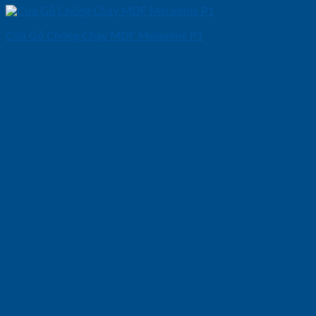
Cửa Gỗ Chống Cháy MDF Melamine P1