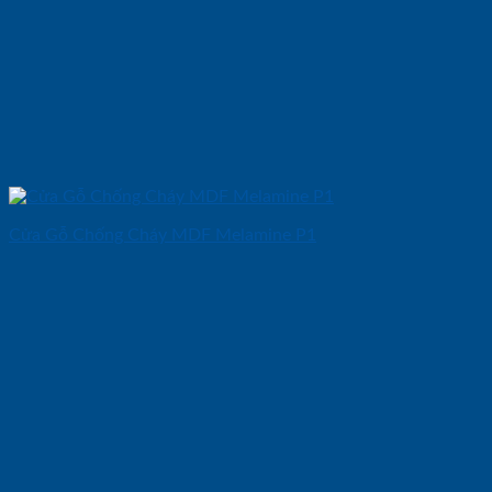
Cửa Gỗ Chống Cháy MDF Melamine P1