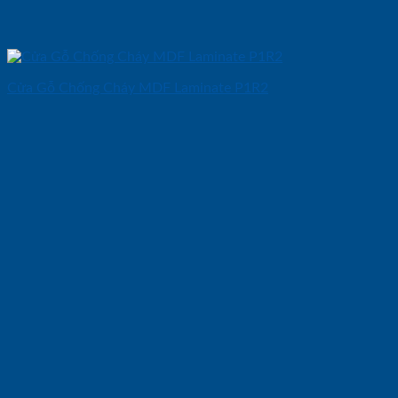
Cửa Gỗ Chống Cháy MDF Laminate P1R2