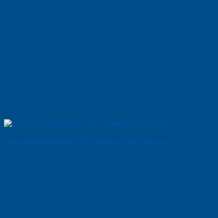
Cửa Gỗ Chống Cháy MDF Veneer P1R4 Cam xe