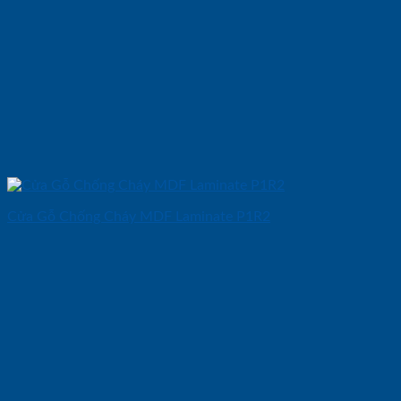
Cửa Gỗ Chống Cháy MDF Laminate P1R2