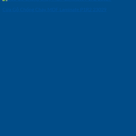
Cửa Gỗ Chống Cháy MDF Laminate P1R2 23029