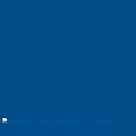
Cửa Gỗ Chống Cháy MDF Veneer P1R2 Xoan dao