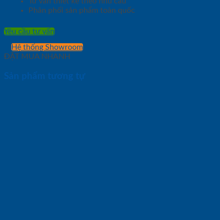
Tư vấn thiết kế theo nhu cầu
Phân phối sản phẩm toàn quốc
Yêu cầu tư vấn
Hệ thống Showroom
ĐẶT MUA NHANH
Sản phẩm tương tự