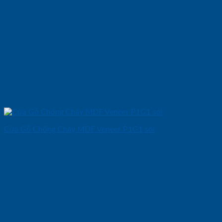
Cửa Gỗ Chống Cháy MDF Veneer P1G1 soi