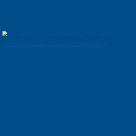
Cửa Gỗ Chống Cháy MDF Laminate P1R2 23029