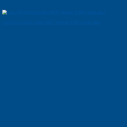
Cửa Gỗ Chống Cháy MDF Veneer P1R5 xoan dao