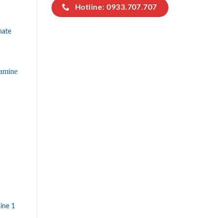
Hotline: 0933.707.707
nate
ine 1