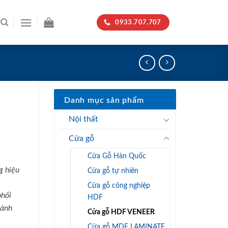
0933.707.707
Danh mục sản phẩm
Nội thất
Cửa gỗ
Cửa Gỗ Hàn Quốc
g hiệu
Cửa gỗ tự nhiên
Cửa gỗ công nghiệp
phối
HDF
hành
Cửa gỗ HDF VENEER
Cửa gỗ MDF LAMINATE