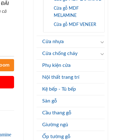
 ĐÃI
Cửa gỗ MDF
 cả
MELAMINE
Cửa gỗ MDF VENEER
Cửa nhựa
Cửa chống cháy
room
Phụ kiện cửa
Nội thất trang trí
Kệ bếp - Tủ bếp
Sàn gỗ
Cầu thang gỗ
Giường ngủ
Ốp tường gỗ