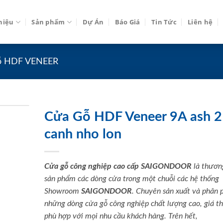
thiệu
Sản phẩm
Dự Án
Báo Giá
Tin Tức
Liên hệ
ỗ HDF VENEER
Cửa Gỗ HDF Veneer 9A ash 2
canh nho lon
Cửa gỗ công nghiệp cao cấp SAIGONDOOR
là thươn
sản phẩm các dòng cửa trong một chuỗi các hệ thống
Showroom
SAIGONDOOR
. Chuyên sản xuất và phân 
những dòng cửa gỗ công nghiệp chất lượng cao, giá t
phù hợp với mọi nhu cầu khách hàng. Trên hết,