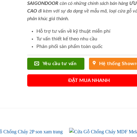
SAIGONDOOR
còn có những chính sách bán hàng
ƯU
CAO
đi kèm với sự đa dạng về mẫu mã, loại cửa gỗ và
phân khúc giá thành.
Hỗ trợ tư vấn về kỹ thuật miễn phí
Tư vấn thiết kế theo nhu cầu
Phân phối sản phẩm toàn quốc
Yêu cầu tư vấn
Hệ thống Show
ĐẶT MUA NHANH