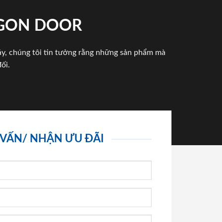
IGON DOOR
háy, chúng tôi tin tưởng rằng những sản phẩm mà
ối.
 VẤN/ NHẬN ƯU ĐÃI