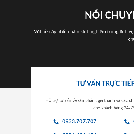
NÓI CHUY
Với bề dày nhiều năm kinh nghiệm trong lĩnh vự
ch
TƯ VẤN TRỰC TIẾP
Hỗ trợ tư vấn về sản phẩm, giá thành và các ch
cho khách hàng 24/7!
0933.707.707