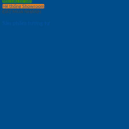
Yêu cầu tư vấn
Hệ thống Showroom
ĐẶT MUA NHANH
Sản phẩm tương tự