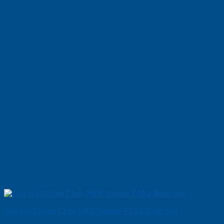
Cửa Gỗ Chống Cháy MDF Veneer P1R2 Xoan dao