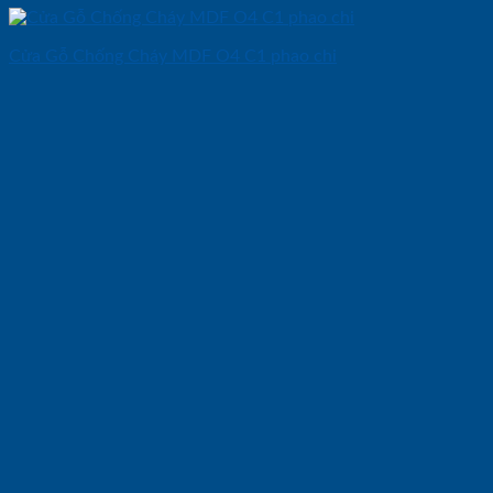
Cửa Gỗ Chống Cháy MDF O4 C1 phao chi