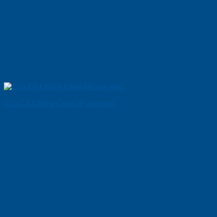
Cửa Gỗ Chống Cháy 2P son xam