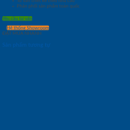
Tư vấn thiết kế theo nhu cầu
Phân phối sản phẩm toàn quốc
Yêu cầu tư vấn
Hệ thống Showroom
ĐẶT MUA NHANH
Sản phẩm tương tự