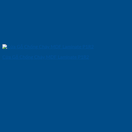
Cửa Gỗ Chống Cháy MDF Laminate P1R2