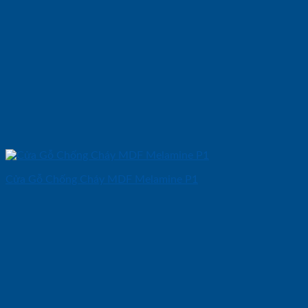
Cửa Gỗ Chống Cháy MDF Melamine P1