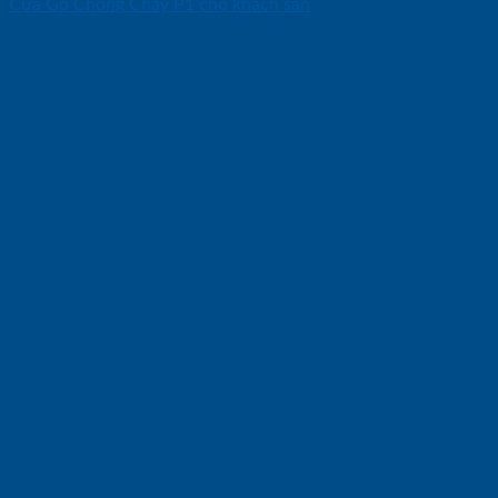
Cửa Gỗ Chống Cháy P1 cho khach san