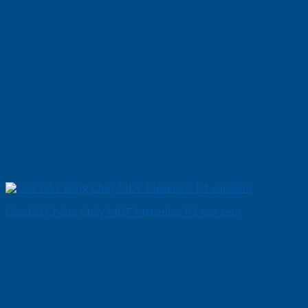
Cửa Gỗ Chống Cháy MDF Melamine P1 van kem