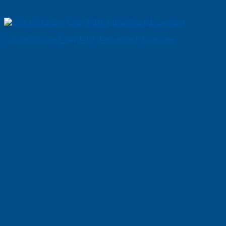
Cửa Gỗ Chống Cháy MDF Melamine P1 van kem