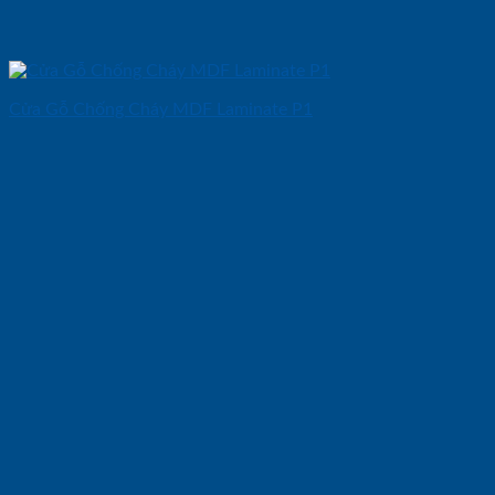
Cửa Gỗ Chống Cháy MDF Laminate P1