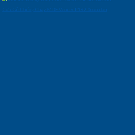
Cửa Gỗ Chống Cháy MDF Veneer P1R2 Xoan dao