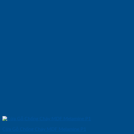
Cửa Gỗ Chống Cháy MDF Melamine P1