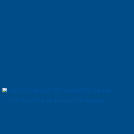
Cửa Gỗ Chống Cháy MDF Veneer P1R5 xoan dao