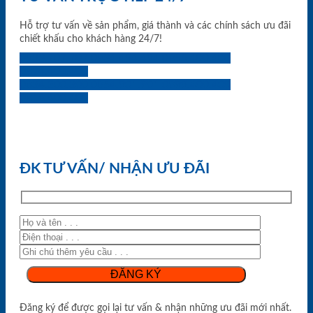
Hỗ trợ tư vấn về sản phẩm, giá thành và các chính sách ưu đãi
chiết khấu cho khách hàng 24/7!
0933.707.707
0834.494.494
0855.400.400
0824.400.400
0834.300.300
0854.901.901
0899.400.400
0818.400.400
ĐK TƯ VẤN/ NHẬN ƯU ĐÃI
Đăng ký để được gọi lại tư vấn & nhận những ưu đãi mới nhất.