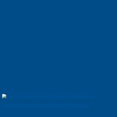
Cửa Gỗ Chống Cháy MDF Veneer P1R4 Cam xe