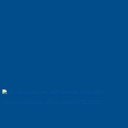
Cửa Gỗ Chống Cháy MDF Laminate P1R2 23029