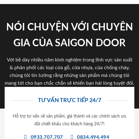
NÓI CHUYỆN VỚI CHUYÊN
GIA CỦA SAIGON DOOR
Với bề dày nhiều năm kinh nghiệm trong lĩnh vực sản xuất
& phân phối các loại cửa gỗ, cửa nhựa, của chống cháy,
chúng tôi tin tưởng rằng những sản phẩm mà chúng tôi
mang tới cho bạn chắc chắn sẽ khiến bạn hài lòng tuyệt đối.
TƯ VẤN TRỰC TIẾP 24/7
Hỗ trợ tư vấn về sản phẩm, giá thành và các chính sách ưu
đãi chiết khấu cho khách hàng 24/7!
0933.707.707
0834.494.494