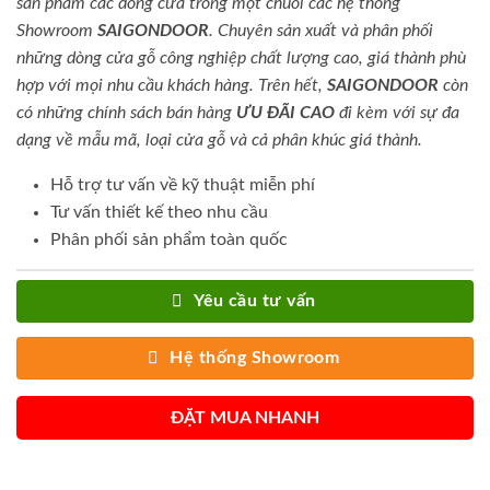
sản phẩm các dòng cửa trong một chuỗi các hệ thống
Showroom
SAIGONDOOR
. Chuyên sản xuất và phân phối
những dòng cửa gỗ công nghiệp chất lượng cao, giá thành phù
hợp với mọi nhu cầu khách hàng. Trên hết,
SAIGONDOOR
còn
có những chính sách bán hàng
ƯU ĐÃI
CAO
đi kèm với sự đa
dạng về mẫu mã, loại cửa gỗ và cả phân khúc giá thành.
Hỗ trợ tư vấn về kỹ thuật miễn phí
Tư vấn thiết kế theo nhu cầu
Phân phối sản phẩm toàn quốc
Yêu cầu tư vấn
Hệ thống Showroom
ĐẶT MUA NHANH