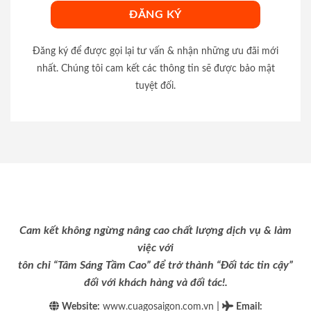
Đăng ký để được gọi lại tư vấn & nhận những ưu đãi mới
nhất. Chúng tôi cam kết các thông tin sẽ được bảo mật
tuyệt đối.
Cam kết không ngừng nâng cao chất lượng dịch vụ & làm
việc với
tôn chỉ “Tâm Sáng Tầm Cao” để trở thành “Đối tác tin cậy”
đối với khách hàng và đối tác!.
|
Website:
www.cuagosaigon.com.vn
Email
: