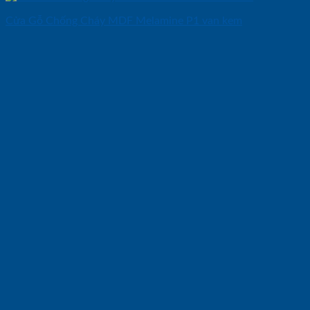
Cửa Gỗ Chống Cháy MDF Melamine P1 van kem