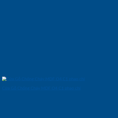
Cửa Gỗ Chống Cháy MDF O4 C1 phao chi