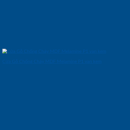
Cửa Gỗ Chống Cháy MDF Melamine P1 van kem