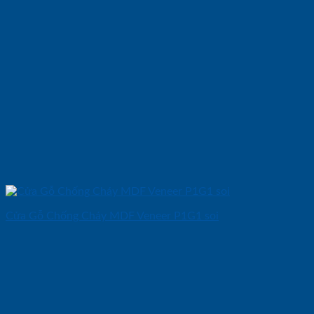
Cửa Gỗ Chống Cháy MDF Veneer P1G1 soi