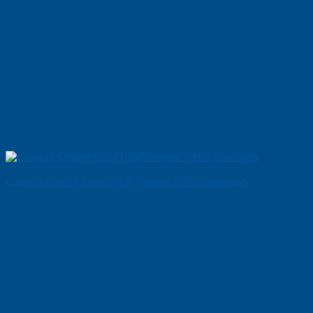
Cửa Gỗ Chống Cháy MDF Veneer P1R5 xoan dao