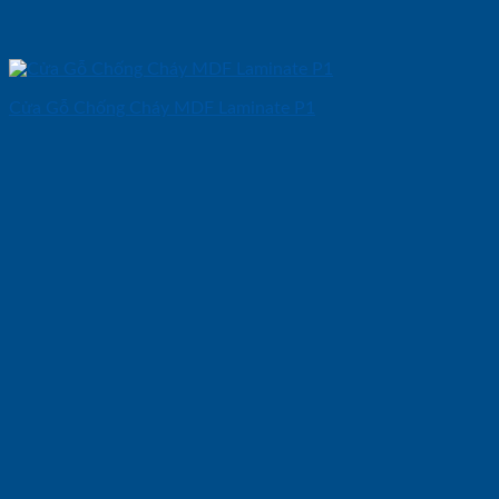
Cửa Gỗ Chống Cháy MDF Laminate P1