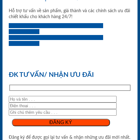
Hỗ trợ tư vấn về sản phẩm, giá thành và các chính sách ưu đãi
chiết khấu cho khách hàng 24/7!
0933.707.707
0834.494.494
0855.400.400
0824.400.400
0834.300.300
0854.901.901
0899.400.400
0818.400.400
ĐK TƯ VẤN/ NHẬN ƯU ĐÃI
Đăng ký để được gọi lại tư vấn & nhận những ưu đãi mới nhất.