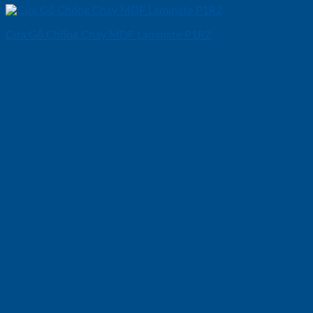
Cửa Gỗ Chống Cháy MDF Laminate P1R2