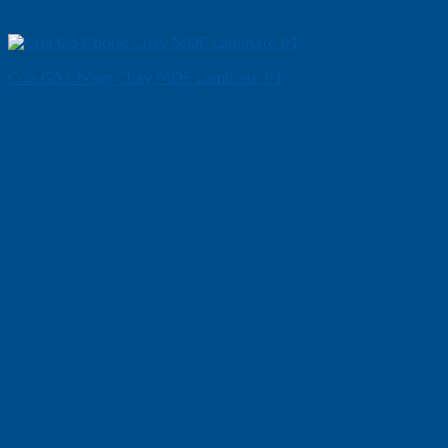
Cửa Gỗ Chống Cháy MDF Laminate P1