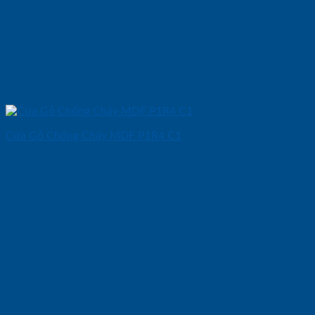
Cửa Gỗ Chống Cháy MDF P1R4 C1