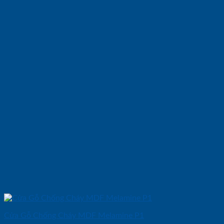
Cửa Gỗ Chống Cháy MDF Melamine P1