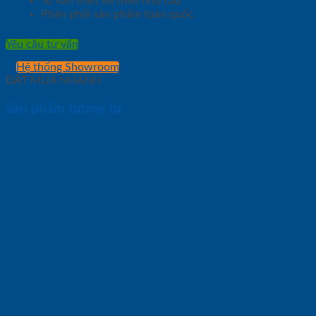
Tư vấn thiết kế theo nhu cầu
Phân phối sản phẩm toàn quốc
Yêu cầu tư vấn
Hệ thống Showroom
ĐẶT MUA NHANH
Sản phẩm tương tự