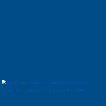
Cửa Gỗ Chống Cháy MDF Laminate P1R2 23029