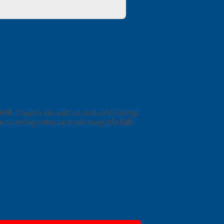
OOR
. Chuyên sản xuất và phân phối những
n có những chính sách bán hàng
ƯU ĐÃI