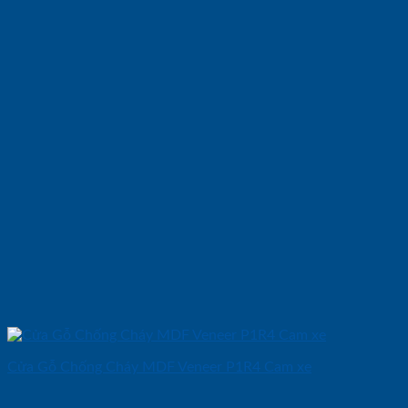
Cửa Gỗ Chống Cháy MDF Veneer P1R4 Cam xe