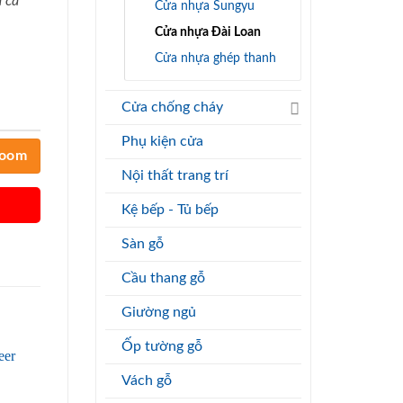
 cả
Cửa nhựa Sungyu
Cửa nhựa Đài Loan
Cửa nhựa ghép thanh
Cửa chống cháy
Phụ kiện cửa
room
Nội thất trang trí
Kệ bếp - Tủ bếp
Sàn gỗ
Cầu thang gỗ
Giường ngủ
Ốp tường gỗ
Vách gỗ