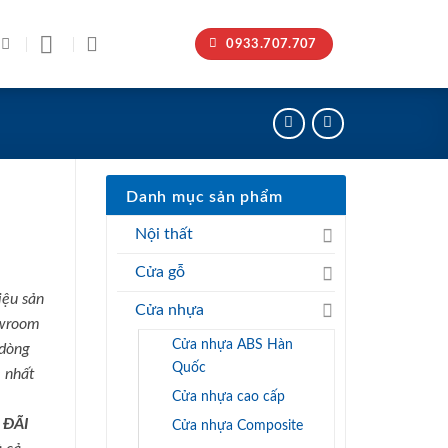
0933.707.707
Danh mục sản phẩm
Nội thất
Cửa gỗ
iệu sản
Cửa nhựa
owroom
Cửa nhựa ABS Hàn
 dòng
Quốc
 nhất
Cửa nhựa cao cấp
 ĐÃI
Cửa nhựa Composite