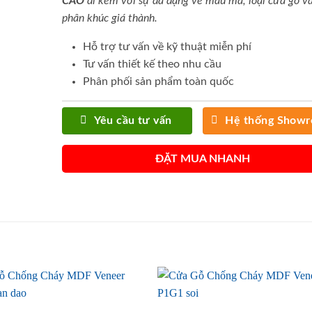
CAO
đi kèm với sự đa dạng về mẫu mã, loại cửa gỗ và
phân khúc giá thành.
Hỗ trợ tư vấn về kỹ thuật miễn phí
Tư vấn thiết kế theo nhu cầu
Phân phối sản phẩm toàn quốc
Yêu cầu tư vấn
Hệ thống Show
ĐẶT MUA NHANH