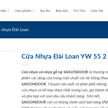
thiệu
Sản phẩm
Dự Án
Báo Giá
Tin Tức
Liên hệ
 nhựa Đài Loan
Cửa Nhựa Đài Loan YW 55 2
Cửa nhựa và nhựa gỗ tại SAIGONDOOR
là thương h
phẩm các dòng cửa trong một chuỗi các hệ thống Sh
SAIGONDOOR
. Chuyên sản xuất và phân phối những
cửa nhựa và hỗ hợp nhựa chất lượng cao, giá thành rẻ
và phù hợp với mọi nhu cầu khách hàng. Trên hết,
SAIGONDOOR
còn có những chính sách bán hàng
ƯU