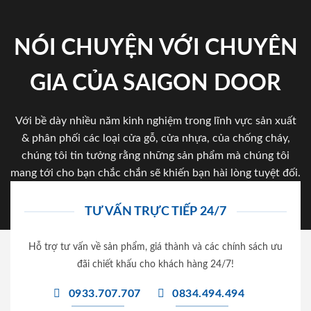
NÓI CHUYỆN VỚI CHUYÊN
GIA CỦA SAIGON DOOR
Với bề dày nhiều năm kinh nghiệm trong lĩnh vực sản xuất
& phân phối các loại cửa gỗ, cửa nhựa, của chống cháy,
chúng tôi tin tưởng rằng những sản phẩm mà chúng tôi
mang tới cho bạn chắc chắn sẽ khiến bạn hài lòng tuyệt đối.
TƯ VẤN TRỰC TIẾP 24/7
Hỗ trợ tư vấn về sản phẩm, giá thành và các chính sách ưu
đãi chiết khấu cho khách hàng 24/7!
0933.707.707
0834.494.494