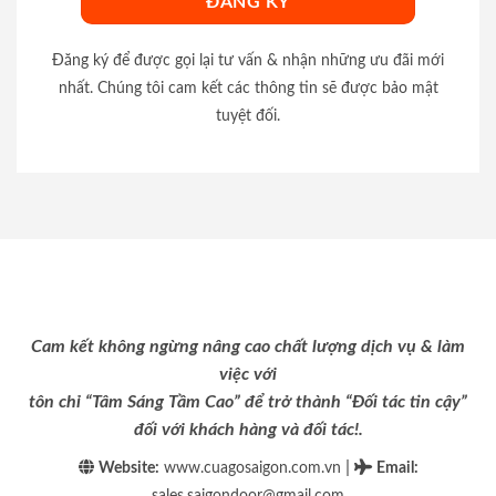
Đăng ký để được gọi lại tư vấn & nhận những ưu đãi mới
nhất. Chúng tôi cam kết các thông tin sẽ được bảo mật
tuyệt đối.
Cam kết không ngừng nâng cao chất lượng dịch vụ & làm
việc với
tôn chỉ “Tâm Sáng Tầm Cao” để trở thành “Đối tác tin cậy”
đối với khách hàng và đối tác!.
|
Website:
www.cuagosaigon.com.vn
Email
:
sales.saigondoor@gmail.com