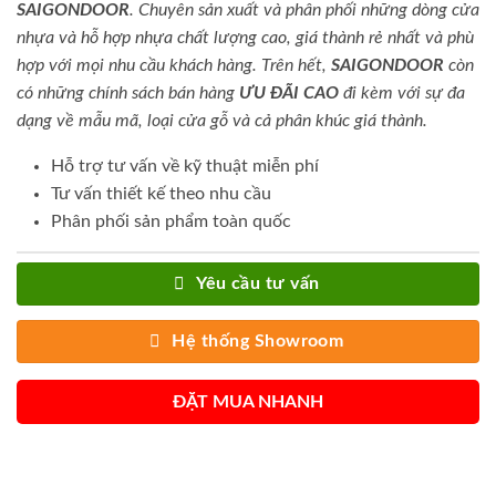
SAIGONDOOR
. Chuyên sản xuất và phân phối những dòng cửa
nhựa và hỗ hợp nhựa chất lượng cao, giá thành rẻ nhất và phù
hợp với mọi nhu cầu khách hàng. Trên hết,
SAIGONDOOR
còn
có những chính sách bán hàng
ƯU ĐÃI
CAO
đi kèm với sự đa
dạng về mẫu mã, loại cửa gỗ và cả phân khúc giá thành.
Hỗ trợ tư vấn về kỹ thuật miễn phí
Tư vấn thiết kế theo nhu cầu
Phân phối sản phẩm toàn quốc
Yêu cầu tư vấn
Hệ thống Showroom
ĐẶT MUA NHANH