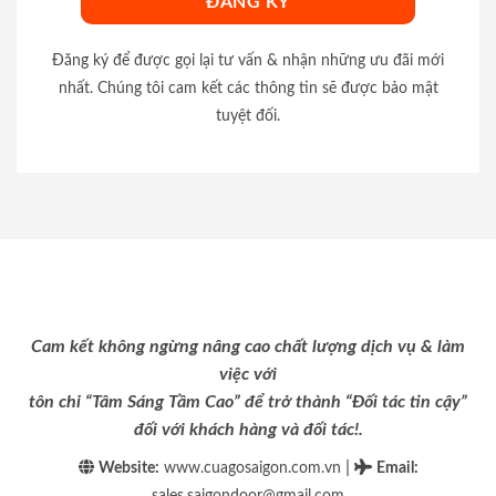
Đăng ký để được gọi lại tư vấn & nhận những ưu đãi mới
nhất. Chúng tôi cam kết các thông tin sẽ được bảo mật
tuyệt đối.
Cam kết không ngừng nâng cao chất lượng dịch vụ & làm
việc với
tôn chỉ “Tâm Sáng Tầm Cao” để trở thành “Đối tác tin cậy”
đối với khách hàng và đối tác!.
|
Website:
www.cuagosaigon.com.vn
Email
:
sales.saigondoor@gmail.com