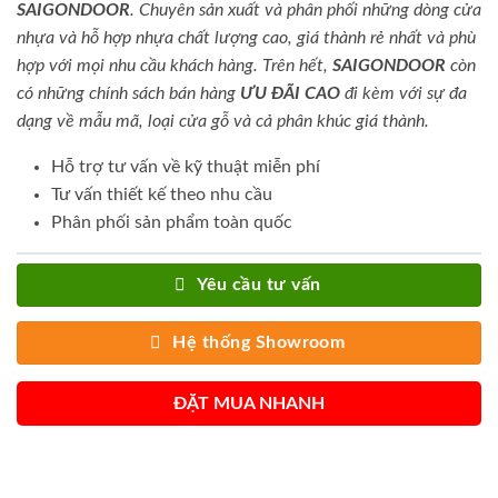
SAIGONDOOR
. Chuyên sản xuất và phân phối những dòng cửa
nhựa và hỗ hợp nhựa chất lượng cao, giá thành rẻ nhất và phù
hợp với mọi nhu cầu khách hàng. Trên hết,
SAIGONDOOR
còn
có những chính sách bán hàng
ƯU ĐÃI
CAO
đi kèm với sự đa
dạng về mẫu mã, loại cửa gỗ và cả phân khúc giá thành.
Hỗ trợ tư vấn về kỹ thuật miễn phí
Tư vấn thiết kế theo nhu cầu
Phân phối sản phẩm toàn quốc
Yêu cầu tư vấn
Hệ thống Showroom
ĐẶT MUA NHANH