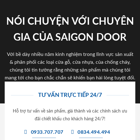
NÓI CHUYỆN VỚI CHUYÊN
GIA CỦA SAIGON DOOR
Với bề dày nhiều năm kinh nghiệm trong lĩnh vực sản xuất
& phân phối các loại cửa gỗ, cửa nhựa, của chống cháy,
chúng tôi tin tưởng rằng những sản phẩm mà chúng tôi
mang tới cho bạn chắc chắn sẽ khiến bạn hài lòng tuyệt đối.
TƯ VẤN TRỰC TIẾP 24/7
Hỗ trợ tư vấn về sản phẩm, giá thành và các chính sách ưu
đãi chiết khấu cho khách hàng 24/7!
0933.707.707
0834.494.494