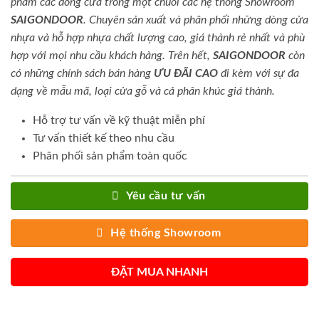
phẩm các dòng cửa trong một chuỗi các hệ thống Showroom
SAIGONDOOR
. Chuyên sản xuất và phân phối những dòng cửa
nhựa và hỗ hợp nhựa chất lượng cao, giá thành rẻ nhất và phù
hợp với mọi nhu cầu khách hàng. Trên hết,
SAIGONDOOR
còn
có những chính sách bán hàng
ƯU ĐÃI
CAO
đi kèm với sự đa
dạng về mẫu mã, loại cửa gỗ và cả phân khúc giá thành.
Hỗ trợ tư vấn về kỹ thuật miễn phí
Tư vấn thiết kế theo nhu cầu
Phân phối sản phẩm toàn quốc
Yêu cầu tư vấn
Hệ thống Showroom
ĐẶT MUA NHANH