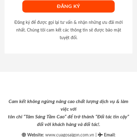
Đăng ký để được gọi lại tư vấn & nhận những ưu đãi mới
nhất. Chúng tôi cam kết các thông tin sẽ được bảo mật
tuyệt đối.
Cam kết không ngừng nâng cao chất lượng dịch vụ & làm
việc với
tôn chỉ “Tâm Sáng Tầm Cao” để trở thành “Đối tác tin cậy”
đối với khách hàng và đối tác!.
|
Website:
www.cuagosaigon.com.vn
Email
: