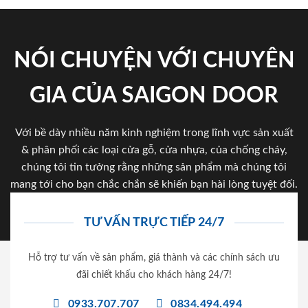
NÓI CHUYỆN VỚI CHUYÊN
GIA CỦA SAIGON DOOR
Với bề dày nhiều năm kinh nghiệm trong lĩnh vực sản xuất
& phân phối các loại cửa gỗ, cửa nhựa, của chống cháy,
chúng tôi tin tưởng rằng những sản phẩm mà chúng tôi
mang tới cho bạn chắc chắn sẽ khiến bạn hài lòng tuyệt đối.
TƯ VẤN TRỰC TIẾP 24/7
Hỗ trợ tư vấn về sản phẩm, giá thành và các chính sách ưu
đãi chiết khấu cho khách hàng 24/7!
0933.707.707
0834.494.494