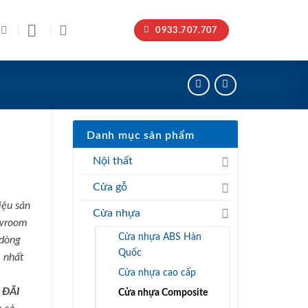
0933.707.707
Danh mục sản phẩm
Nội thất
Cửa gỗ
iệu sản
Cửa nhựa
owroom
Cửa nhựa ABS Hàn
 dòng
Quốc
 nhất
Cửa nhựa cao cấp
 ĐÃI
Cửa nhựa Composite