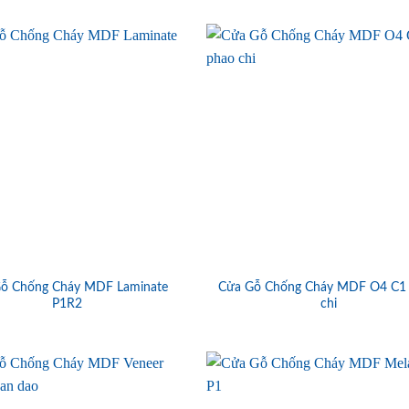
ỗ Chống Cháy MDF Laminate
Cửa Gỗ Chống Cháy MDF O4 C1
P1R2
chi