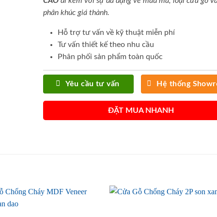
CAO
đi kèm với sự đa dạng về mẫu mã, loại cửa gỗ và
phân khúc giá thành.
Hỗ trợ tư vấn về kỹ thuật miễn phí
Tư vấn thiết kế theo nhu cầu
Phân phối sản phẩm toàn quốc
Yêu cầu tư vấn
Hệ thống Show
ĐẶT MUA NHANH