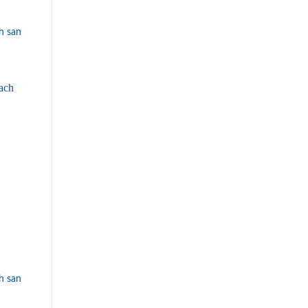
h san
h san