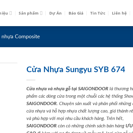
thiệu
Sản phẩm
Dự Án
Báo Giá
Tin Tức
Liên hệ
 nhựa Composite
Cửa Nhựa Sungyu SYB 674
Cửa nhựa và nhựa gỗ tại SAIGONDOOR
là thương h
phẩm các dòng cửa trong một chuỗi các hệ thống Sh
SAIGONDOOR
. Chuyên sản xuất và phân phối những
cửa nhựa và hỗ hợp nhựa chất lượng cao, giá thành rẻ
và phù hợp với mọi nhu cầu khách hàng. Trên hết,
SAIGONDOOR
còn có những chính sách bán hàng
ƯU