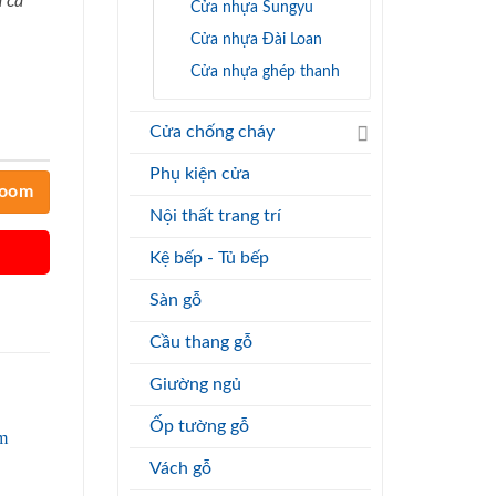
 cả
Cửa nhựa Sungyu
Cửa nhựa Đài Loan
Cửa nhựa ghép thanh
Cửa chống cháy
Phụ kiện cửa
room
Nội thất trang trí
Kệ bếp - Tủ bếp
Sàn gỗ
Cầu thang gỗ
Giường ngủ
Ốp tường gỗ
Vách gỗ