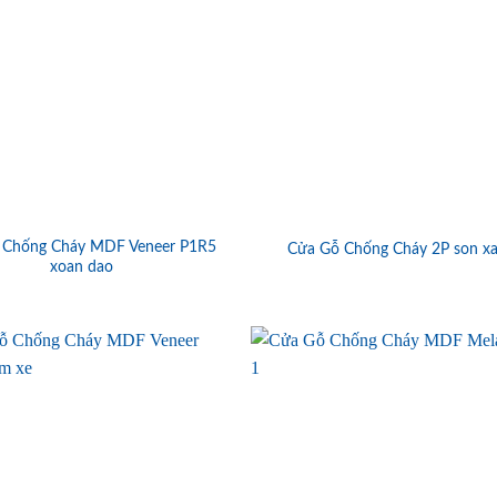
 Chống Cháy MDF Veneer P1R5
Cửa Gỗ Chống Cháy 2P son x
xoan dao