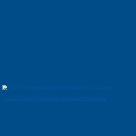
Cửa Gỗ Chống Cháy MDF Melamine P1 van kem