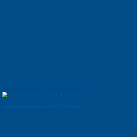
Cửa Gỗ Chống Cháy MDF P1R4 C1