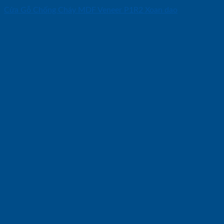
Cửa Gỗ Chống Cháy MDF Veneer P1R2 Xoan dao