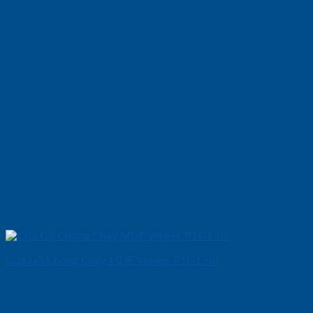
Cửa Gỗ Chống Cháy MDF Veneer P1G1 soi