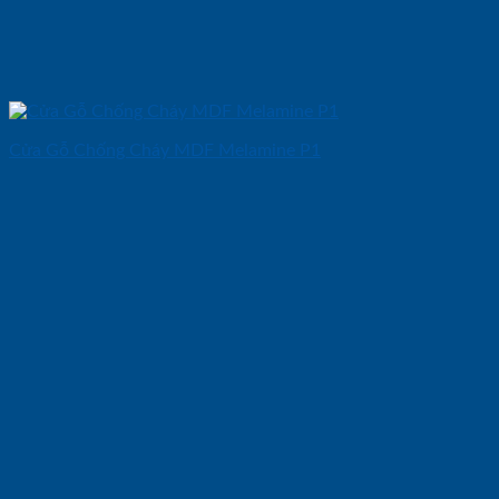
Cửa Gỗ Chống Cháy MDF Melamine P1