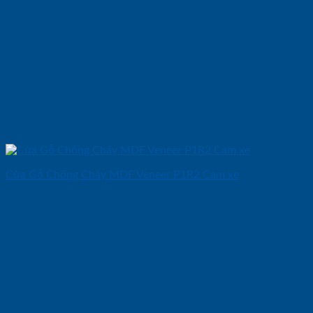
Cửa Gỗ Chống Cháy MDF Veneer P1R2 Cam xe