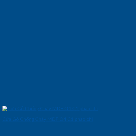
Cửa Gỗ Chống Cháy MDF O4 C1 phao chi