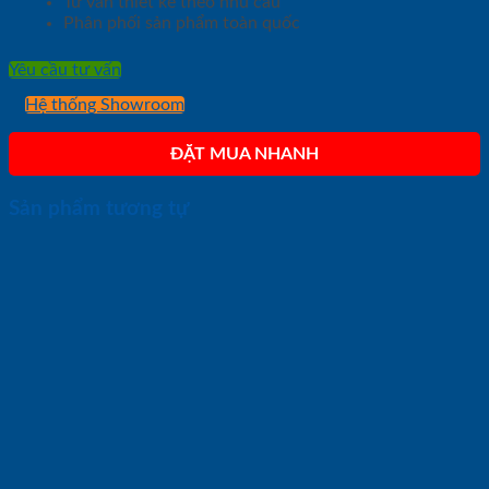
Tư vấn thiết kế theo nhu cầu
Phân phối sản phẩm toàn quốc
Yêu cầu tư vấn
Hệ thống Showroom
ĐẶT MUA NHANH
Sản phẩm tương tự