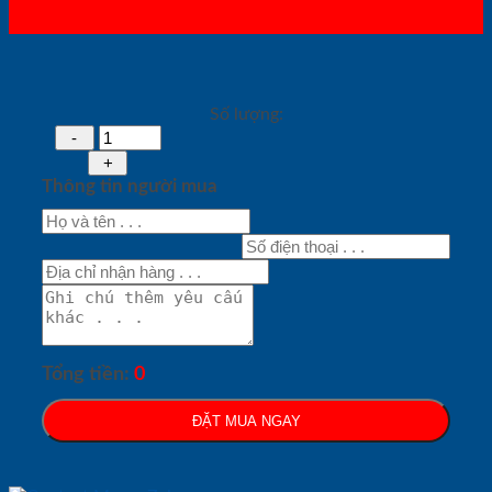
Số lượng:
Thông tin người mua
Tổng tiền:
0
ĐẶT MUA NGAY