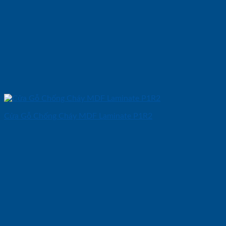
Cửa Gỗ Chống Cháy MDF Laminate P1R2