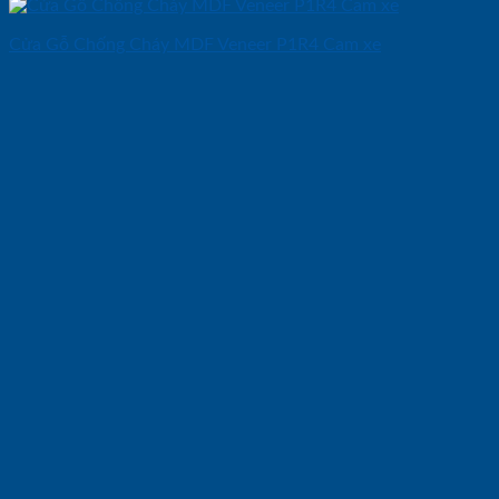
Cửa Gỗ Chống Cháy MDF Veneer P1R4 Cam xe