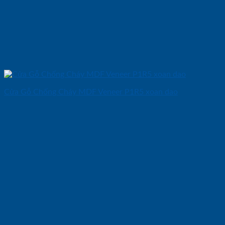
Cửa Gỗ Chống Cháy MDF Veneer P1R5 xoan dao