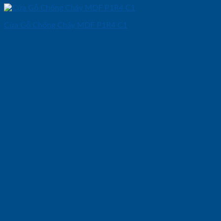
Cửa Gỗ Chống Cháy MDF P1R4 C1