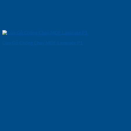
Cửa Gỗ Chống Cháy MDF Laminate P1