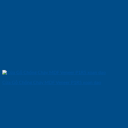
Cửa Gỗ Chống Cháy MDF Veneer P1R5 xoan dao