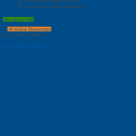
Tư vấn thiết kế theo nhu cầu
Phân phối sản phẩm toàn quốc
Yêu cầu tư vấn
Hệ thống Showroom
ĐẶT MUA NHANH
Sản phẩm tương tự