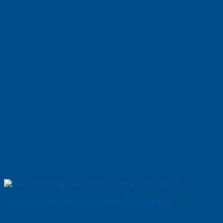
Cửa Gỗ Chống Cháy MDF Veneer P1R2 Cam xe