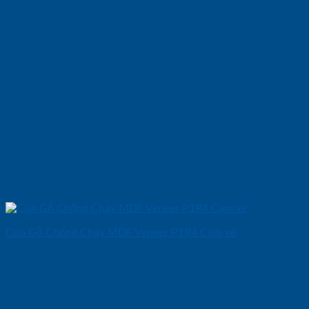
Cửa Gỗ Chống Cháy MDF Veneer P1R4 Cam xe