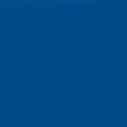
Cửa Gỗ Chống Cháy MDF Laminate van ngang