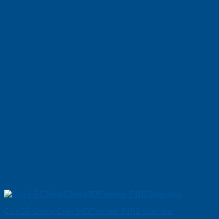
Cửa Gỗ Chống Cháy MDF Veneer P1R2 Xoan dao