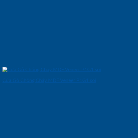
Cửa Gỗ Chống Cháy MDF Veneer P1G1 soi