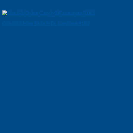
Cửa Gỗ Chống Cháy MDF Laminate P1R2