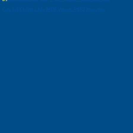
Cửa Gỗ Chống Cháy MDF Veneer P1R2 Xoan dao