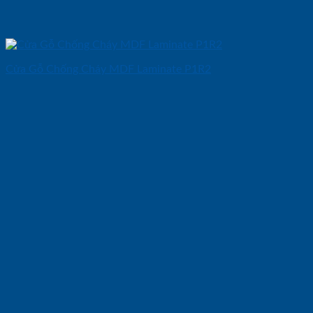
Cửa Gỗ Chống Cháy MDF Laminate P1R2