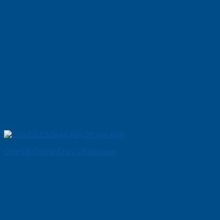
Cửa Gỗ Chống Cháy 2P son xam