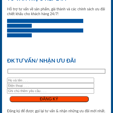
Hỗ trợ tư vấn về sản phẩm, giá thành và các chính sách ưu đãi
chiết khấu cho khách hàng 24/7!
0933.707.707
0834.494.494
0855.400.400
0824.400.400
0834.300.300
0854.901.901
0899.400.400
0818.400.400
ĐK TƯ VẤN/ NHẬN ƯU ĐÃI
Đăng ký để được gọi lại tư vấn & nhận những ưu đãi mới nhất.