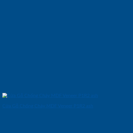
Cửa Gỗ Chống Cháy MDF Veneer P1R2 ash