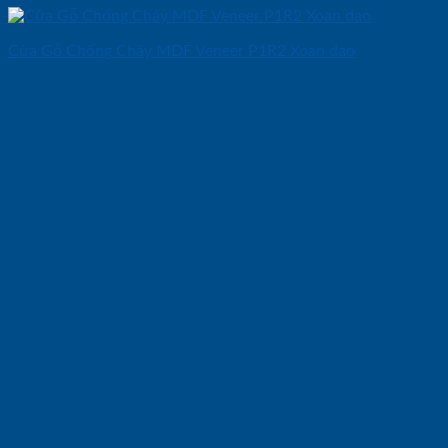
Cửa Gỗ Chống Cháy MDF Veneer P1R2 Xoan dao