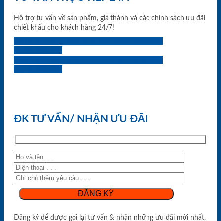
Hỗ trợ tư vấn về sản phẩm, giá thành và các chính sách ưu đãi
chiết khấu cho khách hàng 24/7!
0933.707.707
0834.494.494
0855.400.400
0824.400.400
0834.300.300
0854.901.901
0899.400.400
0818.400.400
ĐK TƯ VẤN/ NHẬN ƯU ĐÃI
Đăng ký để được gọi lại tư vấn & nhận những ưu đãi mới nhất.