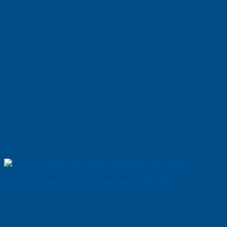
Cửa Gỗ Chống Cháy MDF Laminate P1R2 23029