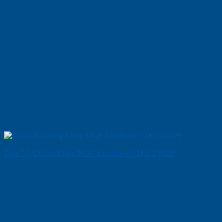
Cửa Gỗ Chống Cháy MDF Laminate P1R2 23029