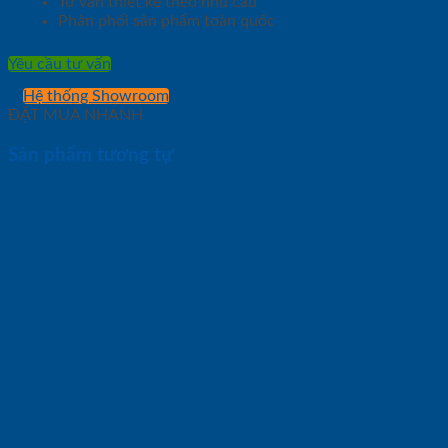
Tư vấn thiết kế theo nhu cầu
Phân phối sản phẩm toàn quốc
Yêu cầu tư vấn
Hệ thống Showroom
ĐẶT MUA NHANH
Sản phẩm tương tự