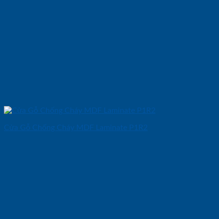
Cửa Gỗ Chống Cháy MDF Laminate P1R2