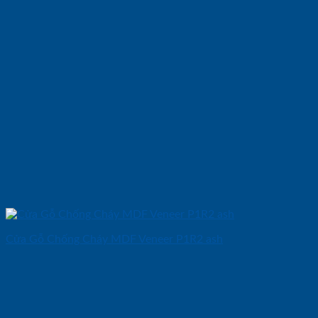
Cửa Gỗ Chống Cháy MDF Veneer P1R2 ash