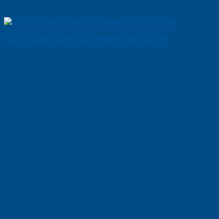
Cửa Gỗ Chống Cháy MDF Veneer P1R4 Cam xe