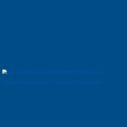
Cửa Gỗ Chống Cháy MDF Veneer P1R5 xoan dao