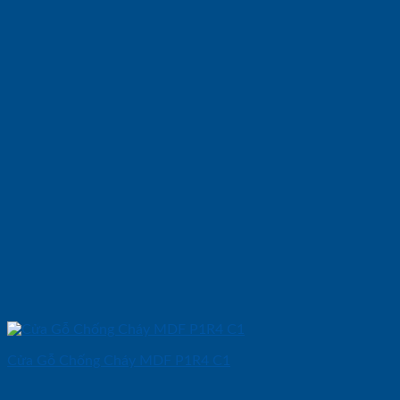
Cửa Gỗ Chống Cháy MDF P1R4 C1