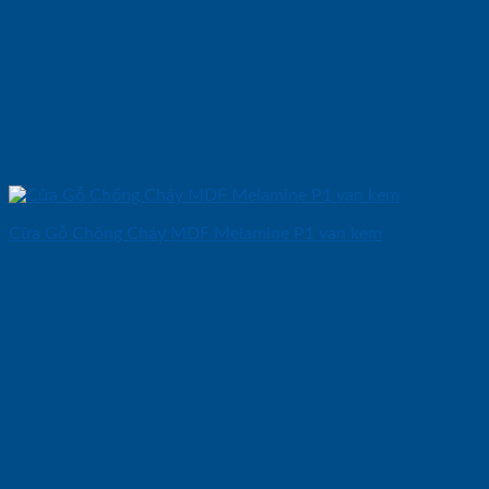
Cửa Gỗ Chống Cháy MDF Melamine P1 van kem