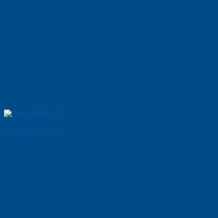
Tủ Quần Áo 12