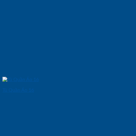
Tủ Quần Áo 16