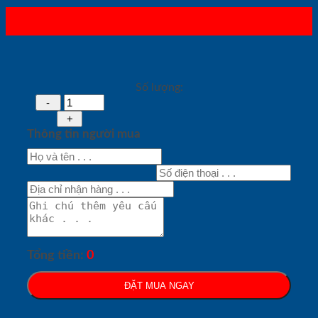
Số lượng:
Thông tin người mua
Tổng tiền:
0
ĐẶT MUA NGAY