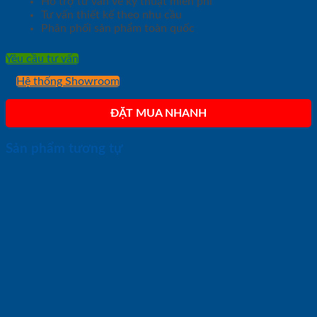
Hỗ trợ tư vấn về kỹ thuật miễn phí
Tư vấn thiết kế theo nhu cầu
Phân phối sản phẩm toàn quốc
Yêu cầu tư vấn
Hệ thống Showroom
ĐẶT MUA NHANH
Sản phẩm tương tự