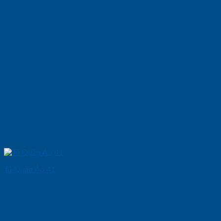
Tủ Quần Áo 41