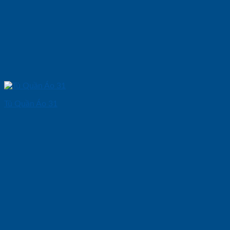
Tủ Quần Áo 31