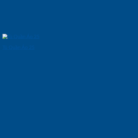
Tủ Quần Áo 25