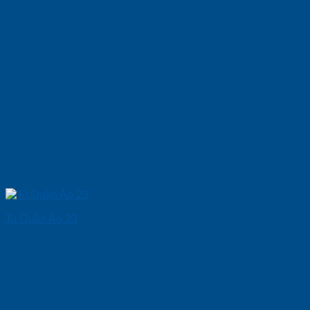
Tủ Quần Áo 23