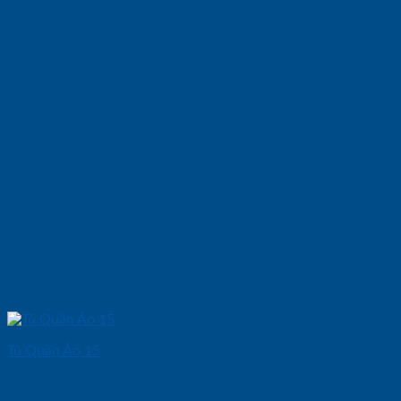
Tủ Quần Áo 15