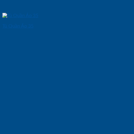
Tủ Quần Áo 35