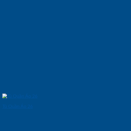
Tủ Quần Áo 26