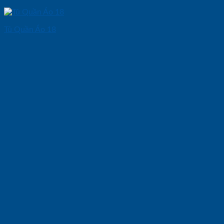
Tủ Quần Áo 18