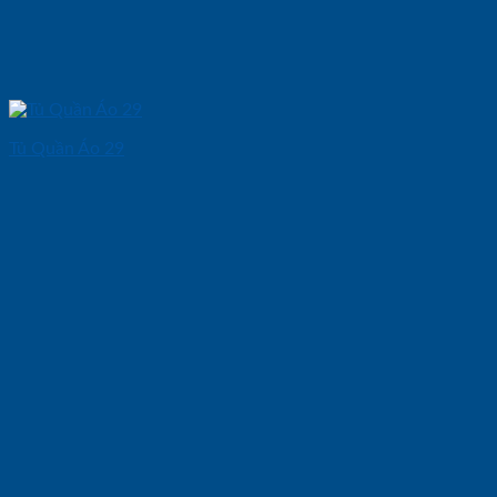
Tủ Quần Áo 29