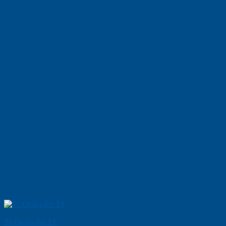
Tủ Quần Áo 19