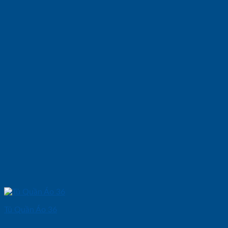
Tủ Quần Áo 36