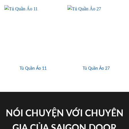
Tủ Quần Áo 11
Tủ Quần Áo 27
NÓI CHUYỆN VỚI CHUYÊN
GIA CỦA SAIGON DOOR