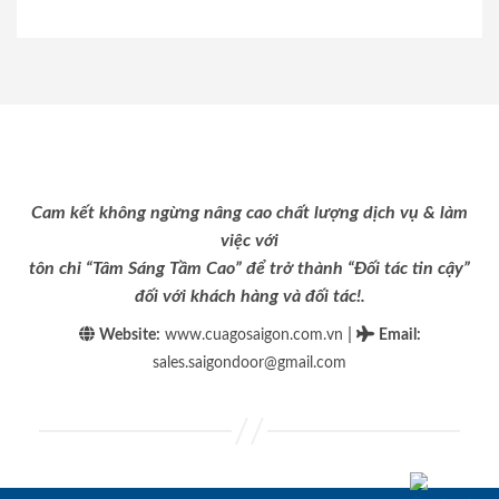
Cam kết không ngừng nâng cao chất lượng dịch vụ & làm
việc với
tôn chỉ “Tâm Sáng Tầm Cao” để trở thành “Đối tác tin cậy”
đối với khách hàng và đối tác!.
|
Website:
www.cuagosaigon.com.vn
Email
:
sales.saigondoor@gmail.com