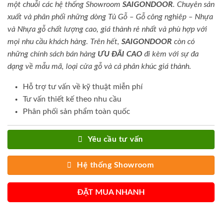
một chuỗi các hệ thống Showroom
SAIGONDOOR
. Chuyên sản
xuất và phân phối những dòng Tủ Gỗ – Gỗ công nghiêp – Nhựa
và Nhựa gỗ chất lượng cao, giá thành rẻ nhất và phù hợp với
mọi nhu cầu khách hàng. Trên hết,
SAIGONDOOR
còn có
những chính sách bán hàng
ƯU ĐÃI
CAO
đi kèm với sự đa
dạng về mẫu mã, loại cửa gỗ và cả phân khúc giá thành.
Hỗ trợ tư vấn về kỹ thuật miễn phí
Tư vấn thiết kế theo nhu cầu
Phân phối sản phẩm toàn quốc
Yêu cầu tư vấn
Hệ thống Showroom
ĐẶT MUA NHANH