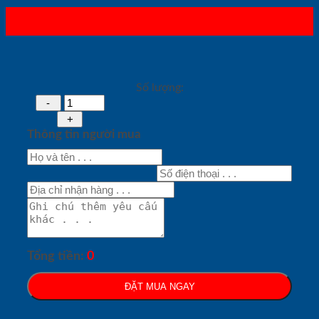
Số lượng:
Thông tin người mua
Tổng tiền:
0
ĐẶT MUA NGAY