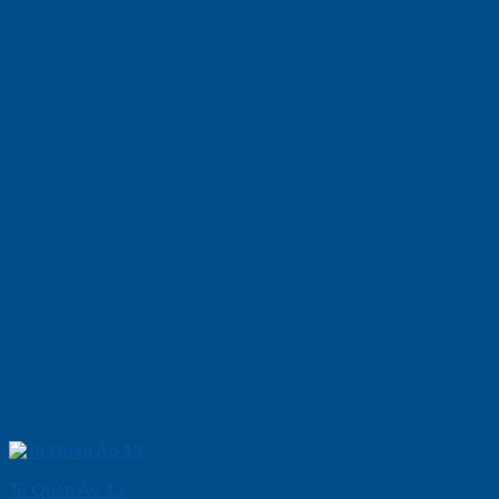
Tủ Quần Áo 13