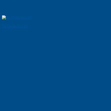
Tủ Quần Áo 37