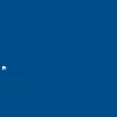
Tủ Quần Áo 33