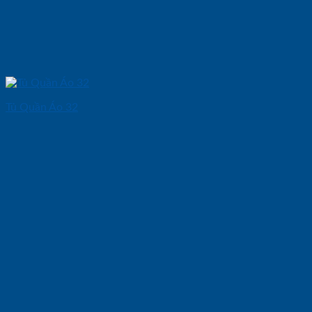
Tủ Quần Áo 32