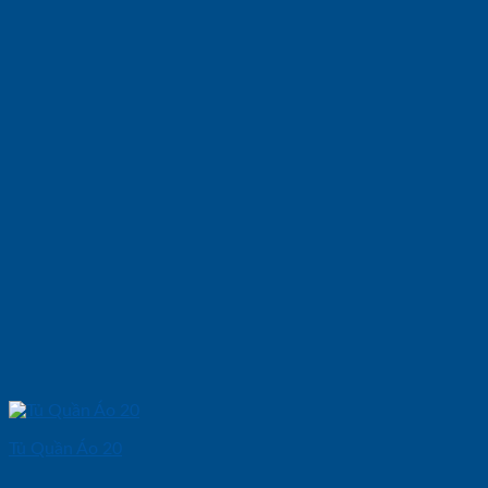
Tủ Quần Áo 20