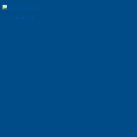
Tủ Quần Áo 36