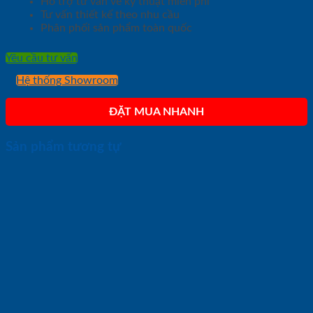
Hỗ trợ tư vấn về kỹ thuật miễn phí
Tư vấn thiết kế theo nhu cầu
Phân phối sản phẩm toàn quốc
Yêu cầu tư vấn
Hệ thống Showroom
ĐẶT MUA NHANH
Sản phẩm tương tự