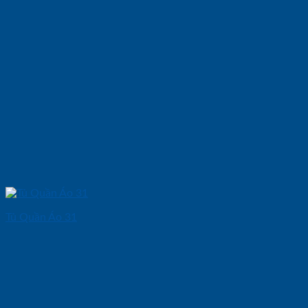
Tủ Quần Áo 31