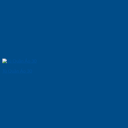
Tủ Quần Áo 30