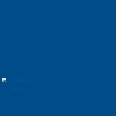
Tủ Quần Áo 16