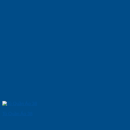
Tủ Quần Áo 38