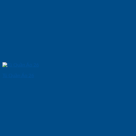
Tủ Quần Áo 26