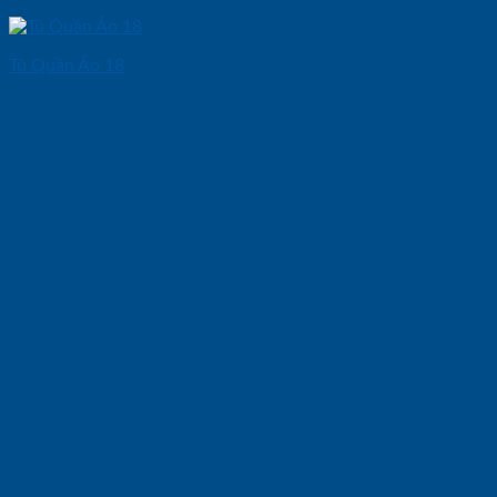
Tủ Quần Áo 18