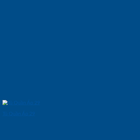
Tủ Quần Áo 29