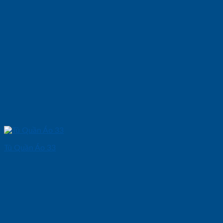
Tủ Quần Áo 33