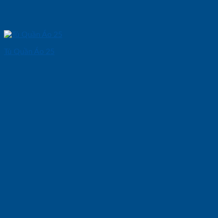
Tủ Quần Áo 25