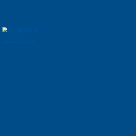
Tủ Quần Áo 30