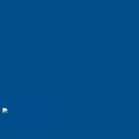
Tủ Quần Áo 17