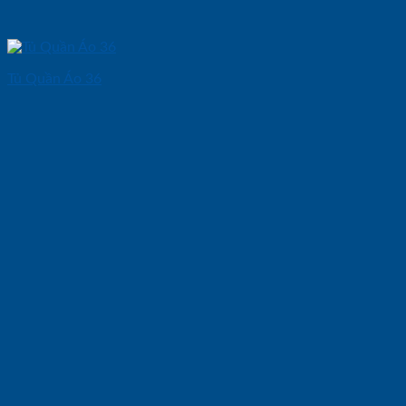
Tủ Quần Áo 36