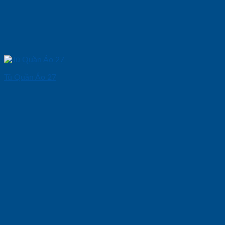
Tủ Quần Áo 27