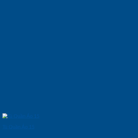
Tủ Quần Áo 15