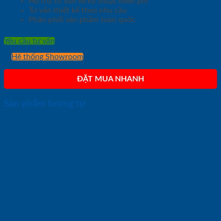
Hỗ trợ tư vấn về kỹ thuật miễn phí
Tư vấn thiết kế theo nhu cầu
Phân phối sản phẩm toàn quốc
Yêu cầu tư vấn
Hệ thống Showroom
ĐẶT MUA NHANH
Sản phẩm tương tự