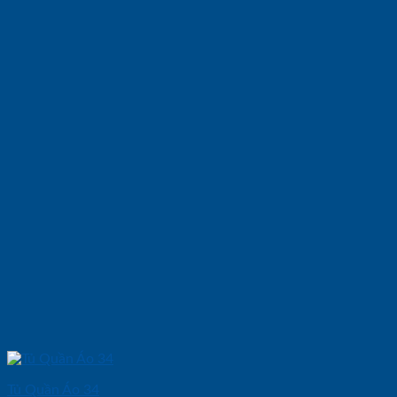
Tủ Quần Áo 34