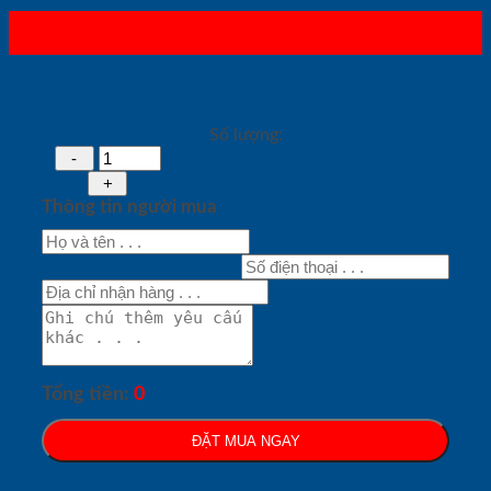
Số lượng:
Thông tin người mua
Tổng tiền:
0
ĐẶT MUA NGAY