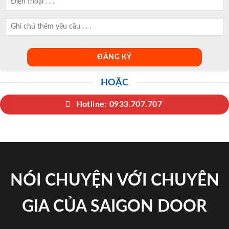
HOẶC
Hotline: 0933.707.707
NÓI CHUYỆN VỚI CHUYÊN
GIA CỦA SAIGON DOOR