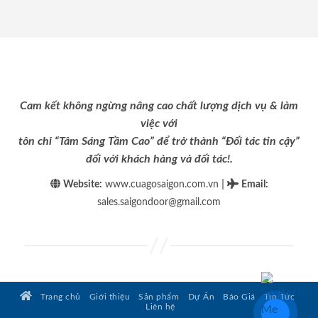
Cam kết không ngừng nâng cao chất lượng dịch vụ & làm
việc với
tôn chỉ “Tâm Sáng Tầm Cao” để trở thành “Đối tác tin cậy”
đối với khách hàng và đối tác!.
|
Website:
www.cuagosaigon.com.vn
Email
:
sales.saigondoor@gmail.com
Trang chủ
Giới thiệu
Sản phẩm
Dự Án
Báo Giá
Tin Tức
Liên hệ