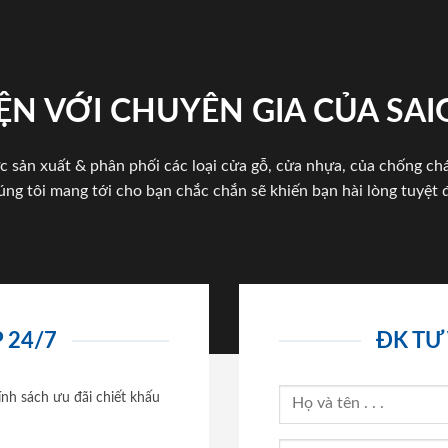
ỆN VỚI CHUYÊN GIA CỦA SA
c sản xuất & phân phối các loại cửa gỗ, cửa nhựa, của chống c
úng tôi mang tới cho bạn chắc chắn sẽ khiến bạn hài lòng tuyệt đ
 24/7
ĐK TƯ
ính sách ưu đãi chiết khấu