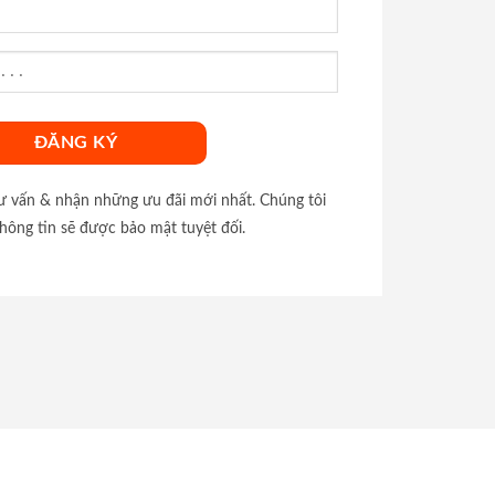
tư vấn & nhận những ưu đãi mới nhất. Chúng tôi
hông tin sẽ được bảo mật tuyệt đối.