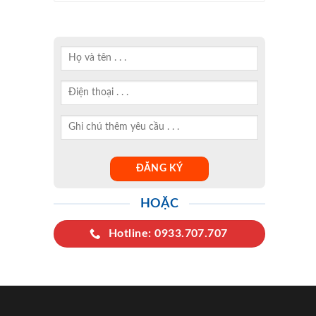
HOẶC
Hotline: 0933.707.707