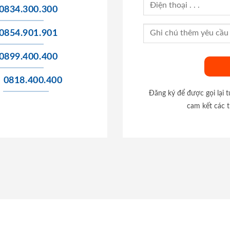
0834.300.300
0854.901.901
0899.400.400
0818.400.400
Đăng ký để được gọi lại 
cam kết các t