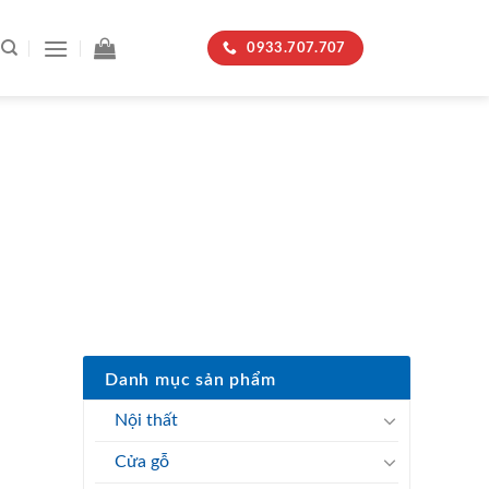
0933.707.707
ÒNG
Danh mục sản phẩm
Nội thất
Cửa gỗ