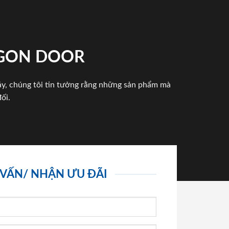
IGON DOOR
háy, chúng tôi tin tưởng rằng những sản phẩm mà
ối.
 VẤN/ NHẬN ƯU ĐÃI