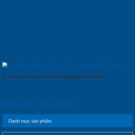
Lý Do Bạn Nên Chọn Cửa Gỗ Công Nghiệp MDF Veneer
DANH MỤC SẢN PHẨM
Danh mục sản phẩm
Nội thất