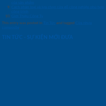
của sản phẩm
Cách phân loại và lựa chọn cửa gỗ công nghiệp phù hợp
công trình
Giới Thiệu Công Ty
This entry was posted in
Tin Tức
and tagged
Cửa nhựa
composite
.
TIN TỨC - SỰ KIỆN MỚI ĐƯA