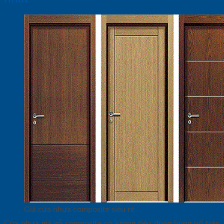
Giá cửa nhựa composite siêu rẻ
Cửa nhựa giả gỗ composite có lượng tiêu dùng bùng nổ trên