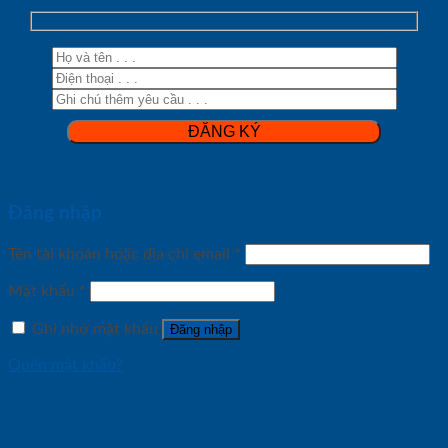
Đăng nhập
Tên tài khoản hoặc địa chỉ email
*
Mật khẩu
*
Ghi nhớ mật khẩu
Đăng nhập
Quên mật khẩu?