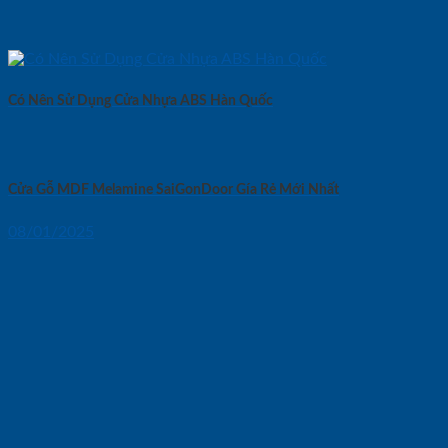
Có Nên Sử Dụng Cửa Nhựa ABS Hàn Quốc
Cửa Gỗ MDF Melamine SaiGonDoor Gía Rẻ Mới Nhất
08/01/2025