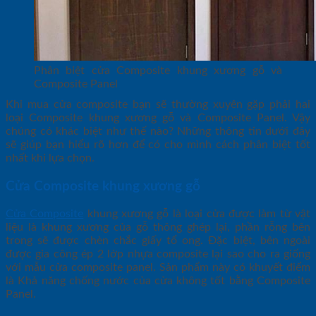
Phân biệt cửa Composite khung xương gỗ và
Composite Panel
Khi mua cửa composite bạn sẽ thường xuyên gặp phải hai
loại Composite khung xương gỗ và Composite Panel. Vậy
chúng có khác biệt như thế nào? Những thông tin dưới đây
sẽ giúp bạn hiểu rõ hơn để có cho mình cách phân biệt tốt
nhất khi lựa chọn.
Cửa Composite khung xương gỗ
Cửa Composite
khung xương gỗ là loại cửa được làm từ vật
liệu là khung xương của gỗ thông ghép lại, phần rỗng bên
trong sẽ được chèn chắc giấy tổ ong. Đặc biệt, bên ngoài
được gia công ép 2 lớp nhựa composite lại sao cho ra giống
với mẫu cửa composite panel. Sản phẩm này có khuyết điểm
là Khả năng chống nước của cửa không tốt bằng Composite
Panel.