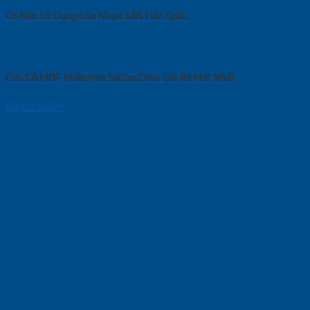
Có Nên Sử Dụng Cửa Nhựa ABS Hàn Quốc
Cửa Gỗ MDF Melamine SaiGonDoor Gía Rẻ Mới Nhất
08/01/2025