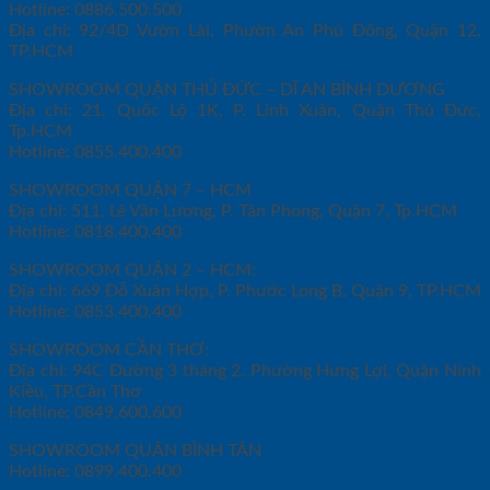
Hotline: 0886.500.500
Địa chỉ: 92/4D Vườn Lài, Phườn An Phú Đông, Quận 12,
TP.HCM
SHOWROOM QUẬN THỦ ĐỨC – DĨ AN BÌNH DƯƠNG
Địa chỉ: 21, Quốc Lộ 1K, P. Linh Xuân, Quận Thủ Đức,
Tp.HCM
Hotline: 0855.400.400
SHOWROOM QUẬN 7 – HCM
Địa chỉ: 511, Lê Văn Lương, P. Tân Phong, Quận 7, Tp.HCM
Hotline: 0818.400.400
SHOWROOM QUẬN 2 – HCM:
Địa chỉ: 669 Đỗ Xuân Hợp, P. Phước Long B, Quận 9, TP.HCM
Hotline: 0853.400.400
SHOWROOM CẦN THƠ:
Địa chỉ: 94C Đường 3 tháng 2, Phường Hưng Lợi, Quận Ninh
Kiều, TP.Cần Thơ
Hotline: 0849.600.600
SHOWROOM QUẬN BÌNH TÂN
Hotline: 0899.400.400