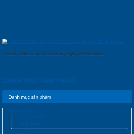
Lý Do Bạn Nên Chọn Cửa Gỗ Công Nghiệp MDF Veneer
DANH MỤC SẢN PHẨM
Danh mục sản phẩm
Nội thất
Tủ Quần Áo
Tủ Kệ Bếp