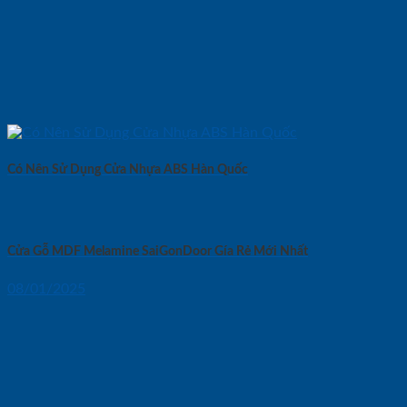
Có Nên Sử Dụng Cửa Nhựa ABS Hàn Quốc
Cửa Gỗ MDF Melamine SaiGonDoor Gía Rẻ Mới Nhất
08/01/2025