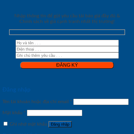
Nhập thông tin để gửi yêu cầu tải báo giá đầy đủ &
Chính sách về giá cạnh tranh nhất thị trường!
Đăng nhập
Tên tài khoản hoặc địa chỉ email
*
Mật khẩu
*
Ghi nhớ mật khẩu
Đăng nhập