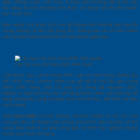
đập, chống nước, mối mọt, ít chịu ảnh hưởng vật lý do các
tác động từ môi trường nên được sử dụng với độ bền mạnh
mẽ, vượt trội.
Bên ngoài cửa được phủ vân gỗ bằng chân không nên tạo độ
cứng, không có bề mặt lỏng lẻo, không sơn và có tính thẩm
mỹ cao phù hợp mới thiết kế của nhiều ngôi nhà.
Cấu tạo của cửa nhựa ABS Hàn Quốc
Cửa được đúc có lõi nhựa PVC nên có khả năng chống ẩm
tốt, khắc phục nhược điểm của gỗ dễ bị hút ẩm gây cong
vênh, biến dạng, như các loại cửa bằng gỗ nguyên chất..
Ngoài ra, loại cửa này còn dễ dàng được chèn vào bởi lớp để
tăng cường độ cứng và giúp cách âm tốt hơn, tốt hơn vật liệu
cách nhiệt.
Cửa nhựa ABS
có khối lượng nhẹ hơn nhiều so với các loại
cửa gỗ nên rất thuận tiện trong quá trình vận chuyển và thi
công. Đặc biệt ít có khả năng gây ra thiệt hại nghiêm trọng
trong quá trình sử dụng.