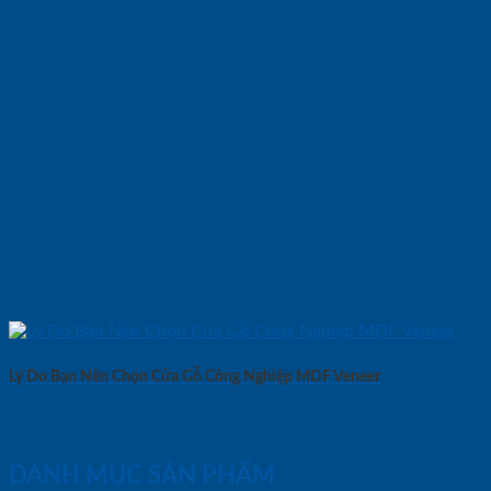
Lý Do Bạn Nên Chọn Cửa Gỗ Công Nghiệp MDF Veneer
DANH MỤC SẢN PHẨM