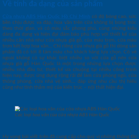
Về tính đa dạng của sản phẩm
Cửa nhựa ABS Hàn Quốc Hồ Chí Minh
có độ bóng cao, sức
bền chịu được va đập, hoa văn trên cửa không bị bong tróc
theo thời gian, và có màu sắc phong phú, cùng những kiểu
dáng đa dạng và hiện đại đảm bảo phù hợp với thiết kế của
nhiều căn nhà như cửa nhựa giả gỗ, của màu trơn, cửa màu
trơn kết hợp hoa văn… Chỉ riêng cửa nhựa giả gỗ thì dòng sản
phẩm đã có tới 8 tám màu cho khách hàng lựa chọn. Có vẻ
ngoài không có sự khác biệt nhiều so với cửa gỗ nên cửa
nhựa giả gỗ Hàn Quốc là một trong những lựa chọn được
nhiều nhà đầu tư, thiết kế ưa chuộng tại nhiều công trình
hiện nay, được ứng dụng rộng rãi để làm cửa phòng ngủ, cửa
thông phòng, cửa nhà vệ sinh… đáp ứng nhu cầu thị hiếu
cũng như tính thẩm mỹ của kiến trúc – nội thất hiện đại.
Các loại hoa văn của cửa nhựa ABS Hàn Quốc
Hy vọng bài viết trên đã cung cấp cho quý vị những thông tin