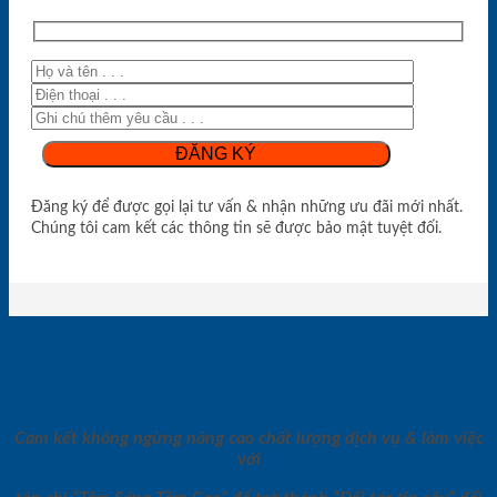
Đăng ký để được gọi lại tư vấn & nhận những ưu đãi mới nhất.
Chúng tôi cam kết các thông tin sẽ được bảo mật tuyệt đối.
Cam kết không ngừng nâng cao chất lượng dịch vụ & làm việc
với