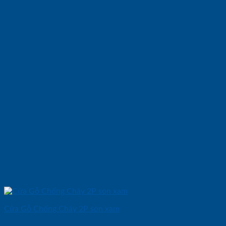
Cửa Gỗ Chống Cháy 2P son xam