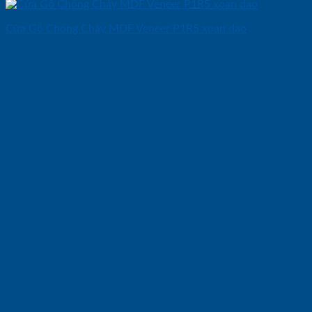
Cửa Gỗ Chống Cháy MDF Veneer P1R5 xoan dao