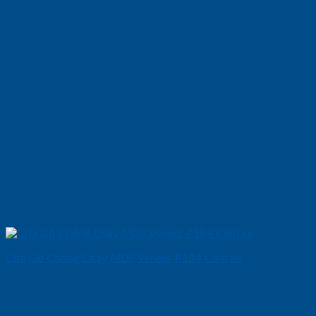
Cửa Gỗ Chống Cháy MDF Veneer P1R4 Cam xe