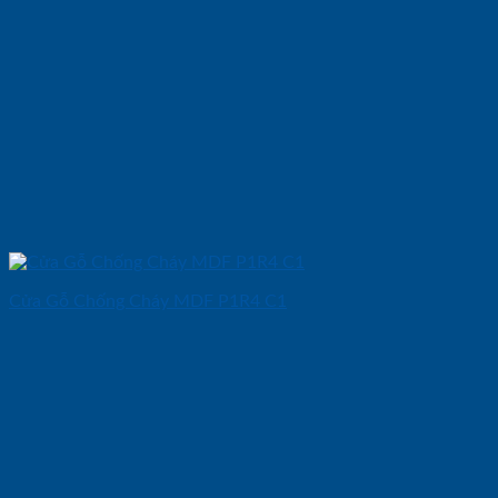
Cửa Gỗ Chống Cháy MDF P1R4 C1