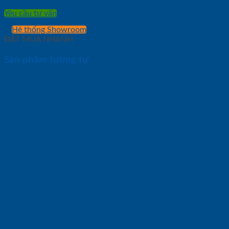
Yêu cầu tư vấn
Hệ thống Showroom
ĐẶT MUA NHANH
Sản phẩm tương tự