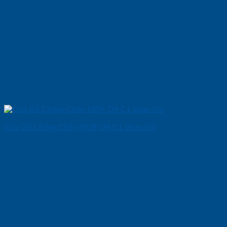
Cửa Gỗ Chống Cháy MDF O4 C1 phao chi