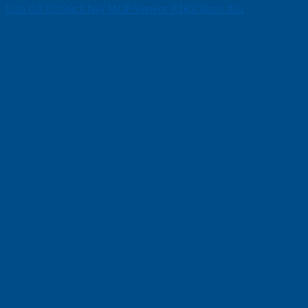
Cửa Gỗ Chống Cháy MDF Veneer P1R2 Xoan dao