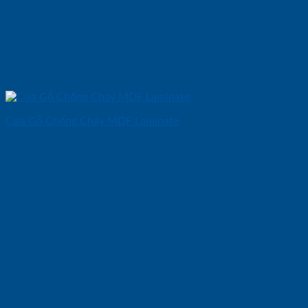
Cửa Gỗ Chống Cháy MDF Laminate