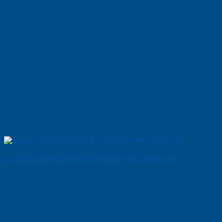
Cửa Gỗ Chống Cháy MDF Veneer P1R5 xoan dao