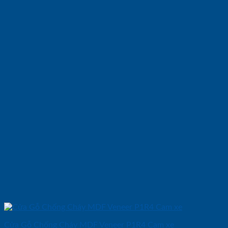
Cửa Gỗ Chống Cháy MDF Veneer P1R4 Cam xe