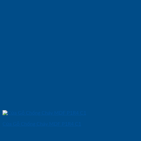
Cửa Gỗ Chống Cháy MDF P1R4 C1