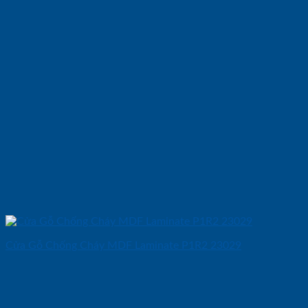
Cửa Gỗ Chống Cháy MDF Laminate P1R2 23029