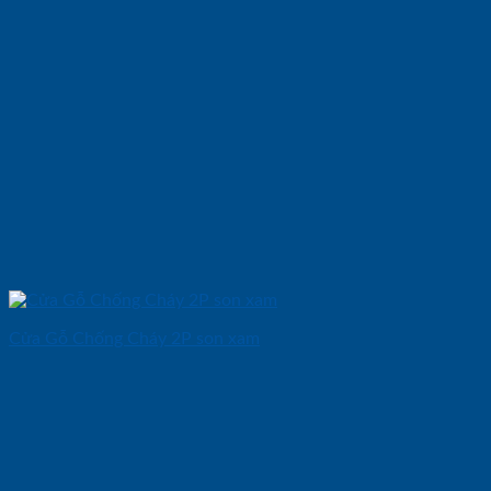
Cửa Gỗ Chống Cháy 2P son xam