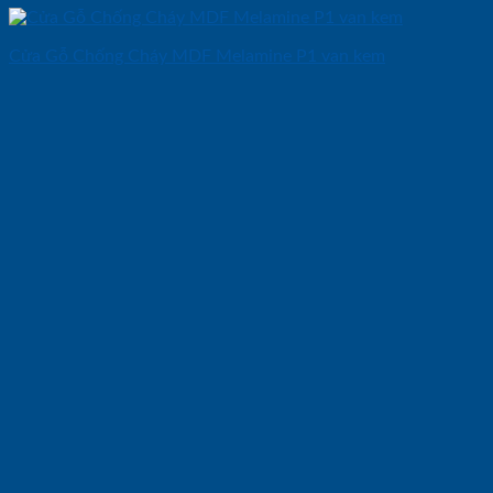
Cửa Gỗ Chống Cháy MDF Melamine P1 van kem