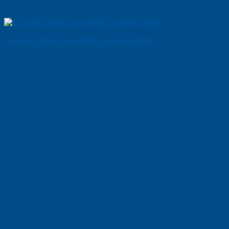
Cửa Gỗ Chống Cháy MDF Laminate P1R2