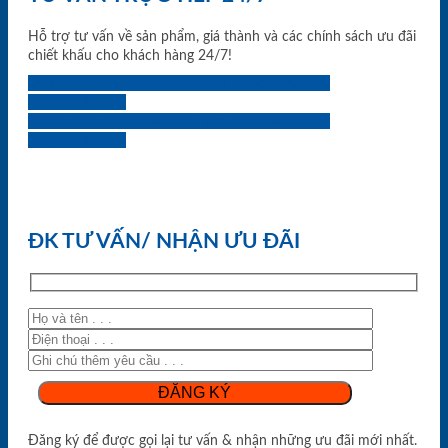
Hỗ trợ tư vấn về sản phẩm, giá thành và các chính sách ưu đãi
chiết khấu cho khách hàng 24/7!
0933.707.707
0834.494.494
0855.400.400
0824.400.400
0834.300.300
0854.901.901
0899.400.400
0818.400.400
ĐK TƯ VẤN/ NHẬN ƯU ĐÃI
Đăng ký để được gọi lại tư vấn & nhận những ưu đãi mới nhất.