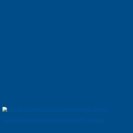
Cửa Gỗ Chống Cháy MDF Melamine P1 van kem