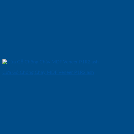
Cửa Gỗ Chống Cháy MDF Veneer P1R2 ash