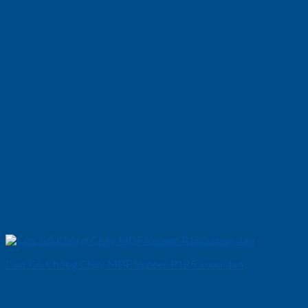
Cửa Gỗ Chống Cháy MDF Veneer P1R5 xoan dao