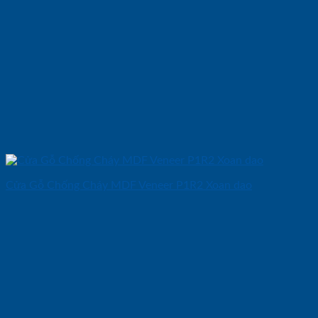
Cửa Gỗ Chống Cháy MDF Veneer P1R2 Xoan dao