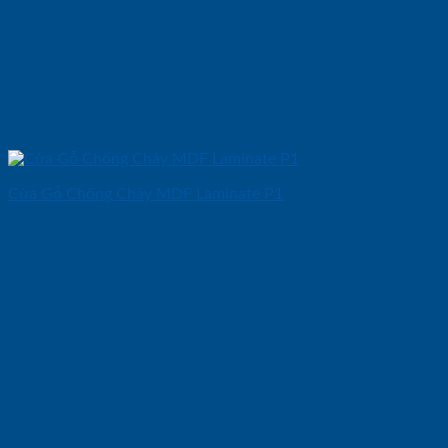
Cửa Gỗ Chống Cháy MDF Laminate P1