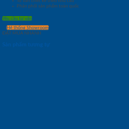
Tư vấn thiết kế theo nhu cầu
Phân phối sản phẩm toàn quốc
Yêu cầu tư vấn
Hệ thống Showroom
ĐẶT MUA NHANH
Sản phẩm tương tự