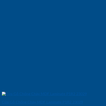
Cửa Gỗ Chống Cháy MDF Laminate P1R2 23029