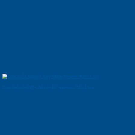
Cửa Gỗ Chống Cháy MDF Veneer P1G1 soi