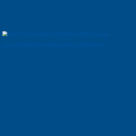
Cửa Gỗ Chống Cháy MDF Veneer P1R2 Cam xe