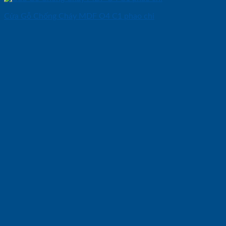
Cửa Gỗ Chống Cháy MDF O4 C1 phao chi