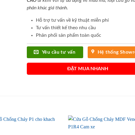
CAO
đi kèm với sự đa dạng về mẫu mã, loại cửa gỗ và
phân khúc giá thành.
Hỗ trợ tư vấn về kỹ thuật miễn phí
Tư vấn thiết kế theo nhu cầu
Phân phối sản phẩm toàn quốc
Yêu cầu tư vấn
Hệ thống Show
ĐẶT MUA NHANH