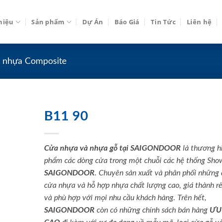
thiệu
Sản phẩm
Dự Án
Báo Giá
Tin Tức
Liên hệ
 nhựa Composite
B11 90
Cửa nhựa và nhựa gỗ tại SAIGONDOOR
là thương h
phẩm các dòng cửa trong một chuỗi các hệ thống Sh
SAIGONDOOR
. Chuyên sản xuất và phân phối những
cửa nhựa và hỗ hợp nhựa chất lượng cao, giá thành rẻ
và phù hợp với mọi nhu cầu khách hàng. Trên hết,
SAIGONDOOR
còn có những chính sách bán hàng
ƯU