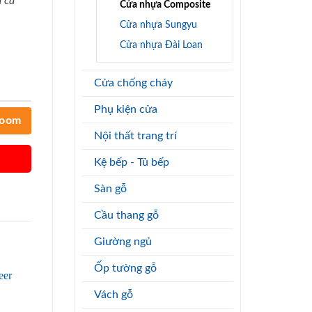
 cả
Cửa nhựa Composite
Cửa nhựa Sungyu
Cửa nhựa Đài Loan
Cửa chống cháy
Phụ kiện cửa
room
Nội thất trang trí
Kệ bếp - Tủ bếp
Sàn gỗ
Cầu thang gỗ
Giường ngủ
Ốp tường gỗ
Vách gỗ