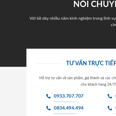
NÓI CHUY
Với bề dày nhiều năm kinh nghiệm trong lĩnh vự
ch
TƯ VẤN TRỰC TIẾP
Hỗ trợ tư vấn về sản phẩm, giá thành và các ch
cho khách hàng 24/7!
0933.707.707
0834.494.494