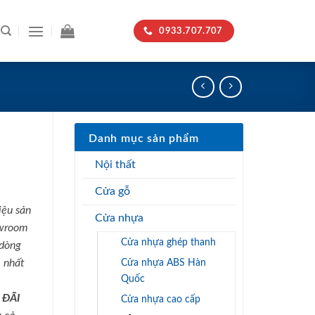
0933.707.707
Danh mục sản phẩm
Nội thất
Cửa gỗ
iệu sản
Cửa nhựa
owroom
Cửa nhựa ghép thanh
 dòng
Cửa nhựa ABS Hàn
 nhất
Quốc
 ĐÃI
Cửa nhựa cao cấp