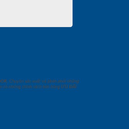
OOR
. Chuyên sản xuất và phân phối những
n có những chính sách bán hàng
ƯU ĐÃI