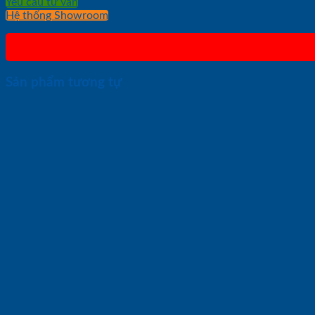
Yêu cầu tư vấn
Hệ thống Showroom
Sản phẩm tương tự