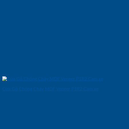
Cửa Gỗ Chống Cháy MDF Veneer P1R2 Cam xe