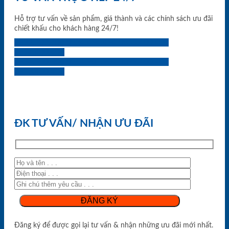
Hỗ trợ tư vấn về sản phẩm, giá thành và các chính sách ưu đãi
chiết khấu cho khách hàng 24/7!
0933.707.707
0834.494.494
0855.400.400
0824.400.400
0834.300.300
0854.901.901
0899.400.400
0818.400.400
ĐK TƯ VẤN/ NHẬN ƯU ĐÃI
Đăng ký để được gọi lại tư vấn & nhận những ưu đãi mới nhất.