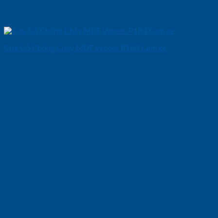
Cửa Gỗ Chống Cháy MDF Veneer P1R4 Cam xe