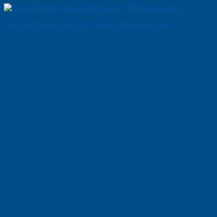
Cửa Gỗ Chống Cháy MDF Veneer P1R5 xoan dao