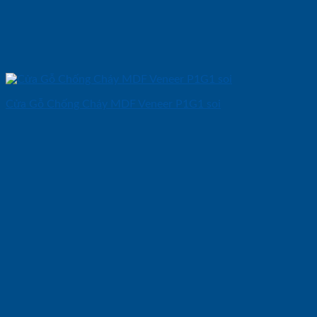
Cửa Gỗ Chống Cháy MDF Veneer P1G1 soi