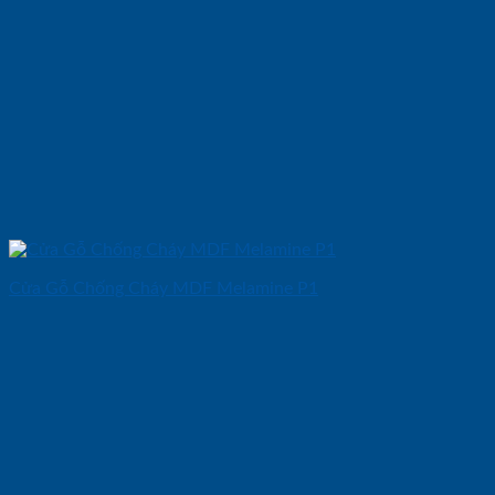
Cửa Gỗ Chống Cháy MDF Melamine P1