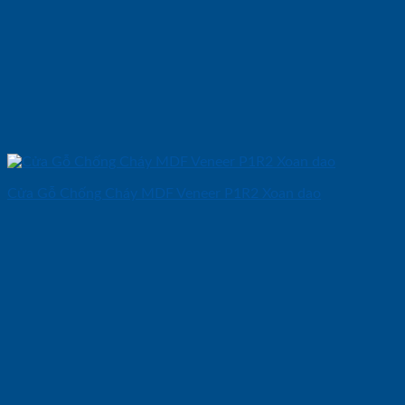
Cửa Gỗ Chống Cháy MDF Veneer P1R2 Xoan dao