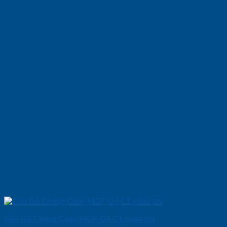
Cửa Gỗ Chống Cháy MDF O4 C1 phao chi