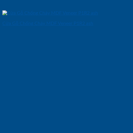
Cửa Gỗ Chống Cháy MDF Veneer P1R2 ash