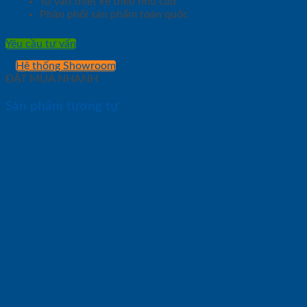
Tư vấn thiết kế theo nhu cầu
Phân phối sản phẩm toàn quốc
Yêu cầu tư vấn
Hệ thống Showroom
ĐẶT MUA NHANH
Sản phẩm tương tự