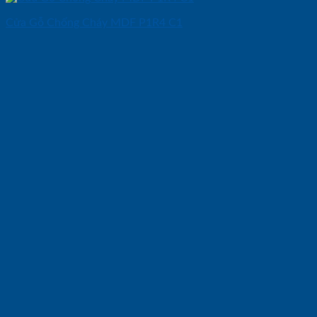
Cửa Gỗ Chống Cháy MDF P1R4 C1