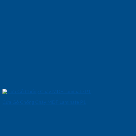
Cửa Gỗ Chống Cháy MDF Laminate P1