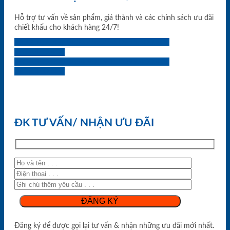
Hỗ trợ tư vấn về sản phẩm, giá thành và các chính sách ưu đãi
chiết khấu cho khách hàng 24/7!
0933.707.707
0834.494.494
0855.400.400
0824.400.400
0834.300.300
0854.901.901
0899.400.400
0818.400.400
ĐK TƯ VẤN/ NHẬN ƯU ĐÃI
Đăng ký để được gọi lại tư vấn & nhận những ưu đãi mới nhất.