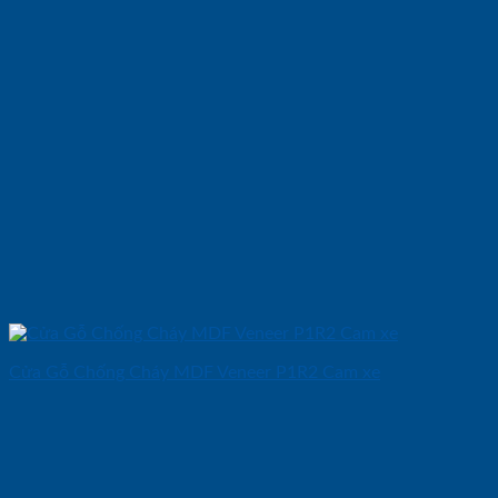
Cửa Gỗ Chống Cháy MDF Veneer P1R2 Cam xe