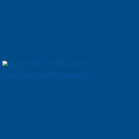
Cửa Gỗ Chống Cháy MDF Laminate P1