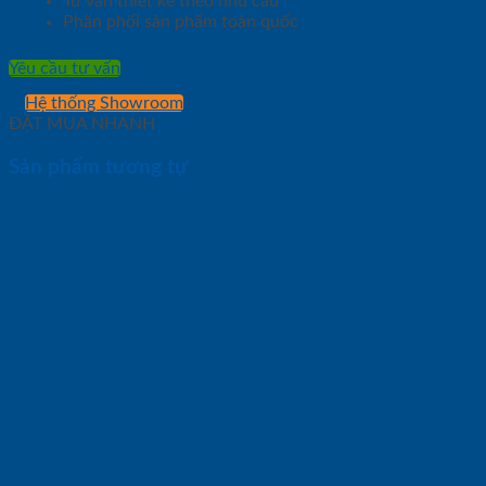
Tư vấn thiết kế theo nhu cầu
Phân phối sản phẩm toàn quốc
Yêu cầu tư vấn
Hệ thống Showroom
ĐẶT MUA NHANH
Sản phẩm tương tự