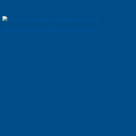
Cửa Gỗ Chống Cháy MDF Veneer P1G1 soi