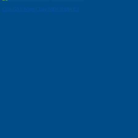
Cửa Gỗ Chống Cháy MDF P1R4 C1