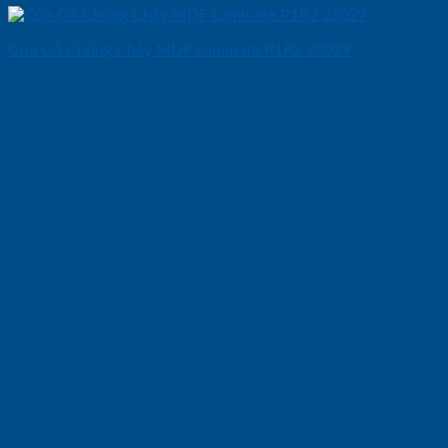
Cửa Gỗ Chống Cháy MDF Laminate P1R2 23029