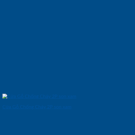
Cửa Gỗ Chống Cháy 2P son xam