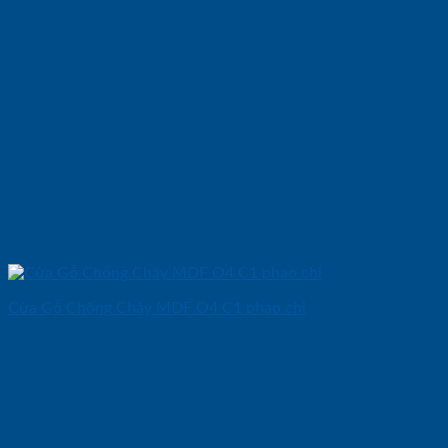
Cửa Gỗ Chống Cháy MDF O4 C1 phao chi