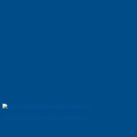
Cửa Gỗ Chống Cháy MDF Laminate P1