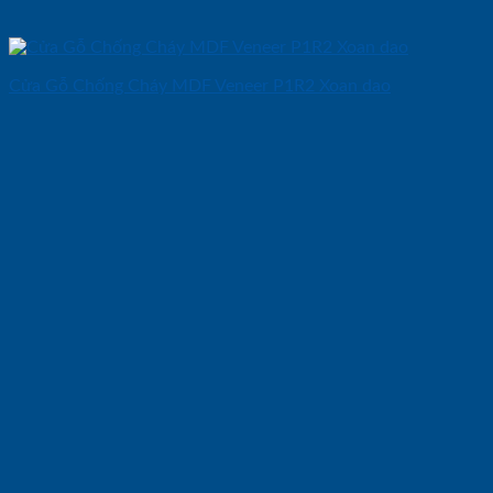
Cửa Gỗ Chống Cháy MDF Veneer P1R2 Xoan dao