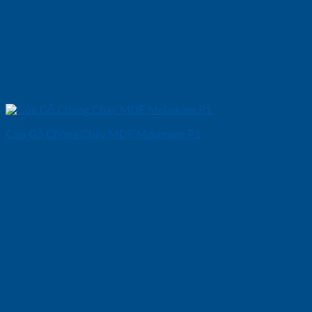
Cửa Gỗ Chống Cháy MDF Melamine P1