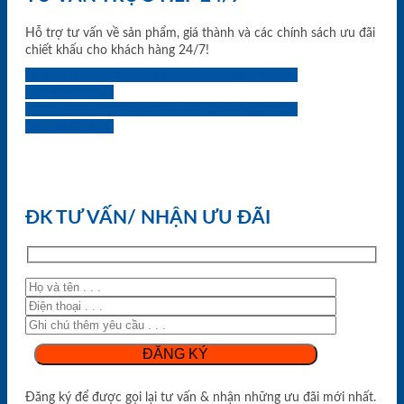
Hỗ trợ tư vấn về sản phẩm, giá thành và các chính sách ưu đãi
chiết khấu cho khách hàng 24/7!
0933.707.707
0834.494.494
0855.400.400
0824.400.400
0834.300.300
0854.901.901
0899.400.400
0818.400.400
ĐK TƯ VẤN/ NHẬN ƯU ĐÃI
Đăng ký để được gọi lại tư vấn & nhận những ưu đãi mới nhất.