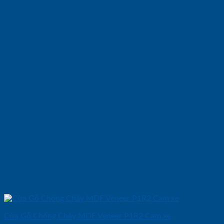
Cửa Gỗ Chống Cháy MDF Veneer P1R2 Cam xe