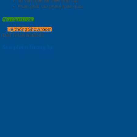
Tư vấn thiết kế theo nhu cầu
Phân phối sản phẩm toàn quốc
Yêu cầu tư vấn
Hệ thống Showroom
ĐẶT MUA NHANH
Sản phẩm tương tự