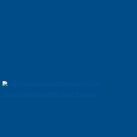
Cửa Gỗ Chống Cháy MDF Veneer P1G1 soi