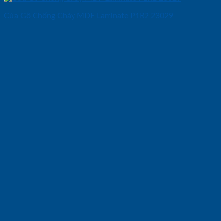
Cửa Gỗ Chống Cháy MDF Laminate P1R2 23029