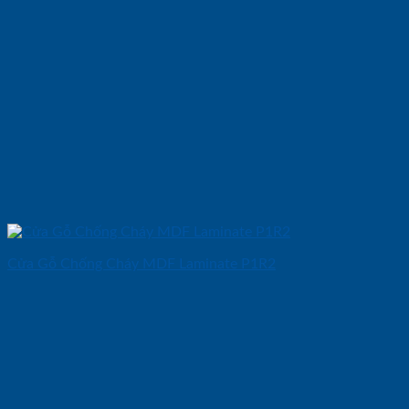
Cửa Gỗ Chống Cháy MDF Laminate P1R2