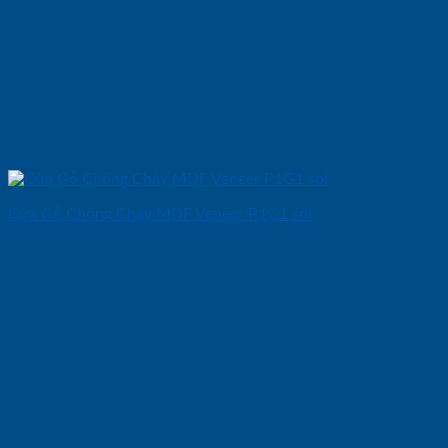
Cửa Gỗ Chống Cháy MDF Veneer P1G1 soi