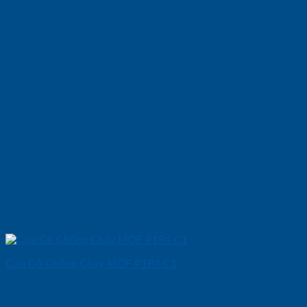
Cửa Gỗ Chống Cháy MDF P1R4 C1