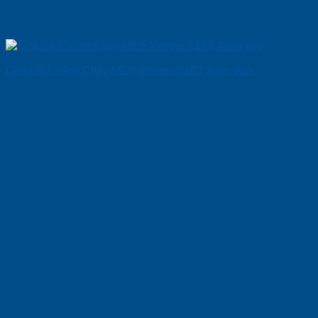
Cửa Gỗ Chống Cháy MDF Veneer P1R2 Xoan dao