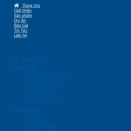
Trang chủ
Giới thiệu
Sản phẩm
Dự Án
Báo Giá
Tin Tức
Liên hệ
Copyright © 2010 - 2026
www.sgd.com.vn
- Đơn vị chủ quản
SaigonDoor
Trang chủ
Giới thiệu
Giới Thiệu Công Ty
Lĩnh Vực Hoạt Động
Sứ Mệnh Tầm Nhìn
Sơ Đồ Tổ Chức
Văn Hóa Công ty
Cơ Hội Việc Làm
Sản phẩm
Cửa gỗ
Cửa nhựa
Cửa chống cháy