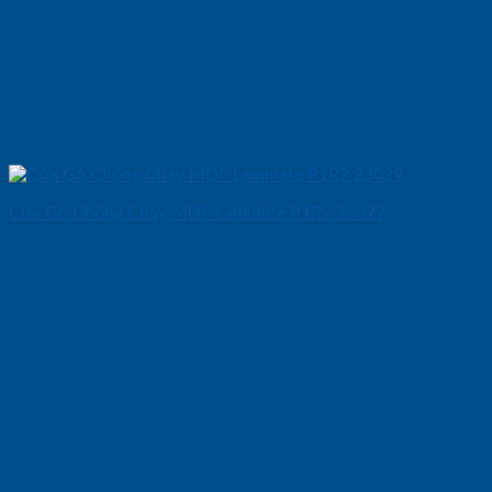
Cửa Gỗ Chống Cháy MDF Laminate P1R2 23029