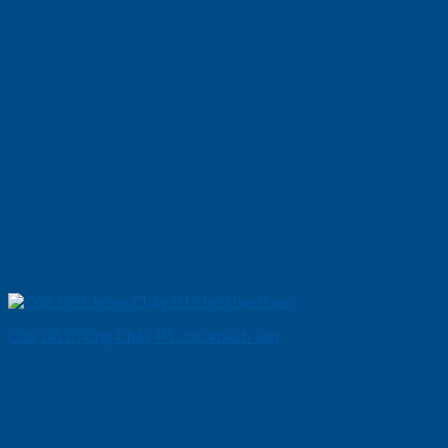
Cửa Gỗ Chống Cháy P1 cho khach san