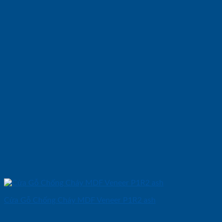
Cửa Gỗ Chống Cháy MDF Veneer P1R2 ash