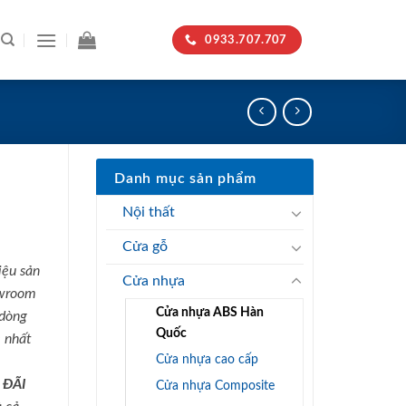
0933.707.707
Danh mục sản phẩm
Nội thất
Cửa gỗ
iệu sản
Cửa nhựa
owroom
Cửa nhựa ABS Hàn
 dòng
Quốc
 nhất
Cửa nhựa cao cấp
 ĐÃI
Cửa nhựa Composite