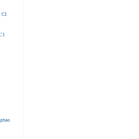
 C1
 phao