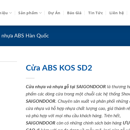
thiệu
Sản phẩm
Dự Án
Báo Giá
Tin Tức
Liên hệ
 nhựa ABS Hàn Quốc
Cửa ABS KOS SD2
Cửa nhựa và nhựa gỗ tại SAIGONDOOR
là thương h
phẩm các dòng cửa trong một chuỗi các hệ thống Sh
SAIGONDOOR
. Chuyên sản xuất và phân phối những
cửa nhựa và hỗ hợp nhựa chất lượng cao, giá thành rẻ
và phù hợp với mọi nhu cầu khách hàng. Trên hết,
SAIGONDOOR
còn có những chính sách bán hàng
ƯU