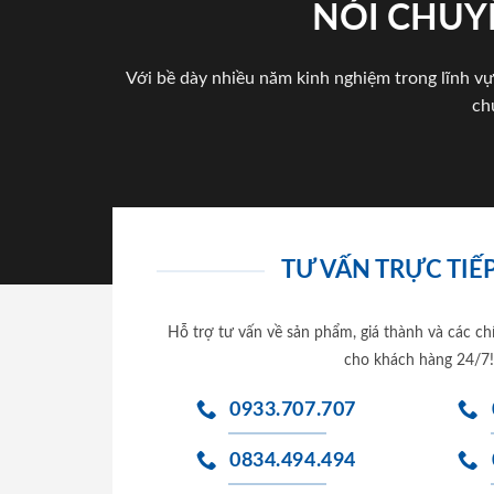
NÓI CHUY
Với bề dày nhiều năm kinh nghiệm trong lĩnh vự
ch
TƯ VẤN TRỰC TIẾP
Hỗ trợ tư vấn về sản phẩm, giá thành và các ch
cho khách hàng 24/7!
0933.707.707
0834.494.494