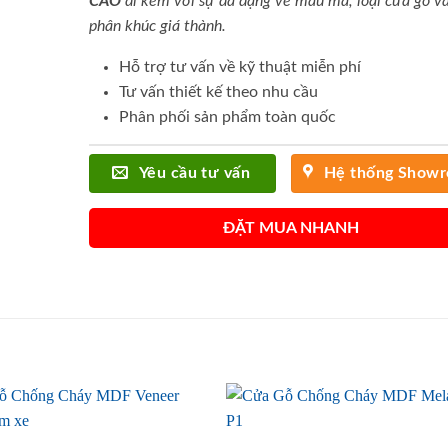
CAO
đi kèm với sự đa dạng về mẫu mã, loại cửa gỗ và
phân khúc giá thành.
Hỗ trợ tư vấn về kỹ thuật miễn phí
Tư vấn thiết kế theo nhu cầu
Phân phối sản phẩm toàn quốc
Yêu cầu tư vấn
Hệ thống Show
ĐẶT MUA NHANH