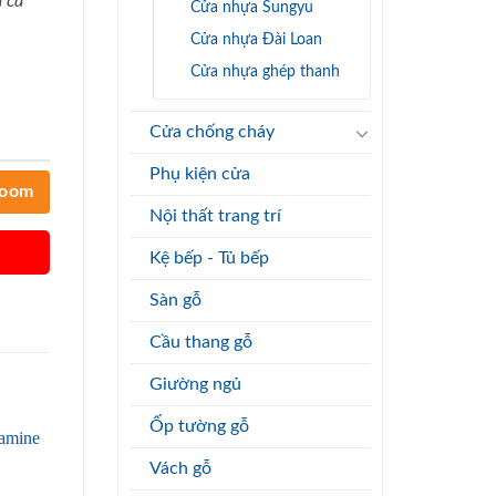
 cả
Cửa nhựa Sungyu
Cửa nhựa Đài Loan
Cửa nhựa ghép thanh
Cửa chống cháy
Phụ kiện cửa
room
Nội thất trang trí
Kệ bếp - Tủ bếp
Sàn gỗ
Cầu thang gỗ
Giường ngủ
Ốp tường gỗ
Vách gỗ