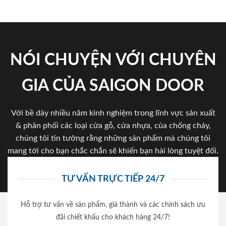
NÓI CHUYỆN VỚI CHUYÊN
GIA CỦA SAIGON DOOR
Với bề dày nhiều năm kinh nghiệm trong lĩnh vực sản xuất
& phân phối các loại cửa gỗ, cửa nhựa, của chống cháy,
chúng tôi tin tưởng rằng những sản phẩm mà chúng tôi
mang tới cho bạn chắc chắn sẽ khiến bạn hài lòng tuyệt đối.
TƯ VẤN TRỰC TIẾP 24/7
Hỗ trợ tư vấn về sản phẩm, giá thành và các chính sách ưu
đãi chiết khấu cho khách hàng 24/7!