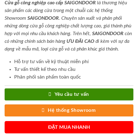
Cửa gỗ công nghiệp cao cấp SAIGONDOOR
là thương hiệu
sản phẩm các dòng cửa trong một chuỗi các hệ thống
Showroom
SAIGONDOOR
. Chuyên sản xuất và phân phối
những dòng cửa gỗ công nghiệp chất lượng cao, giá thành phù
hợp với mọi nhu cầu khách hàng. Trên hết,
SAIGONDOOR
còn
có những chính sách bán hàng
ƯU ĐÃI
CAO
đi kèm với sự đa
dạng về mẫu mã, loại cửa gỗ và cả phân khúc giá thành.
Hỗ trợ tư vấn về kỹ thuật miễn phí
Tư vấn thiết kế theo nhu cầu
Phân phối sản phẩm toàn quốc
Yêu cầu tư vấn
Hệ thống Showroom
ĐẶT MUA NHANH