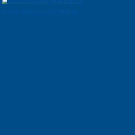
Cửa Gỗ Chống Cháy MDF P1R4 C1