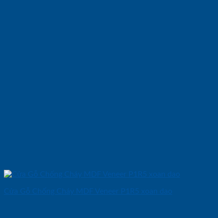
Cửa Gỗ Chống Cháy MDF Veneer P1R5 xoan dao