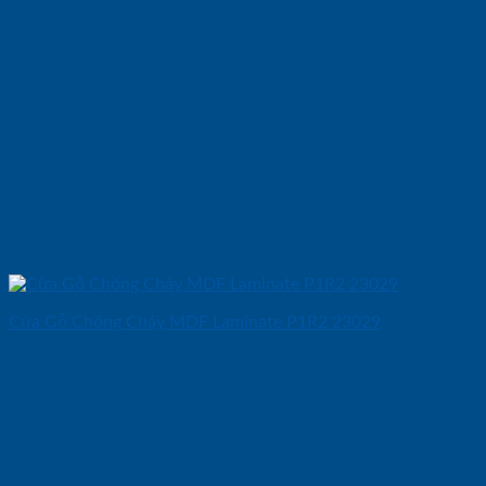
Cửa Gỗ Chống Cháy MDF Laminate P1R2 23029