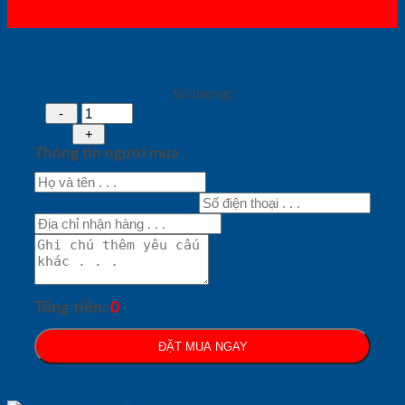
Số lượng:
Thông tin người mua
Tổng tiền:
0
ĐẶT MUA NGAY