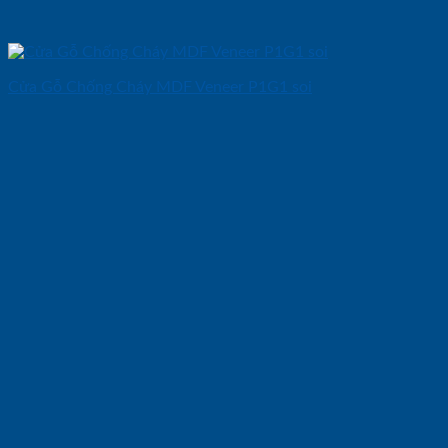
Cửa Gỗ Chống Cháy MDF Veneer P1G1 soi