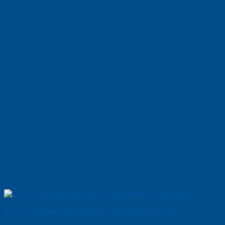
Cửa Gỗ Chống Cháy MDF Veneer P1R2 Xoan dao