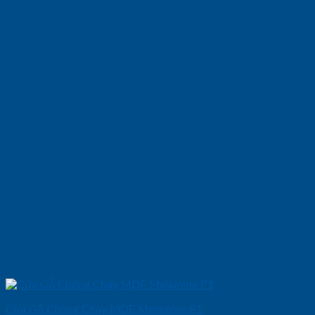
Cửa Gỗ Chống Cháy MDF Melamine P1