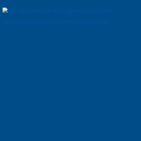
Cửa Gỗ Chống Cháy MDF Veneer P1R2 Cam xe