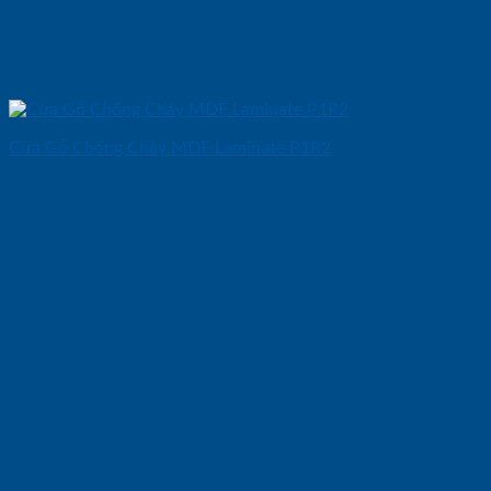
Cửa Gỗ Chống Cháy MDF Laminate P1R2