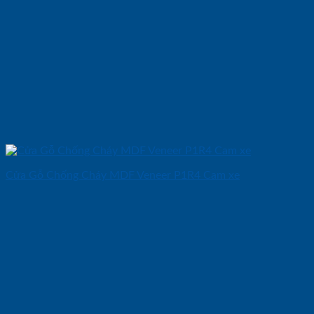
Cửa Gỗ Chống Cháy MDF Veneer P1R4 Cam xe