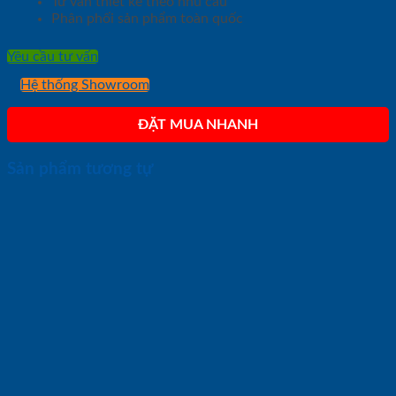
Tư vấn thiết kế theo nhu cầu
Phân phối sản phẩm toàn quốc
Yêu cầu tư vấn
Hệ thống Showroom
ĐẶT MUA NHANH
Sản phẩm tương tự