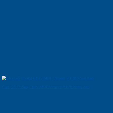
Cửa Gỗ Chống Cháy MDF Veneer P1R2 Xoan dao