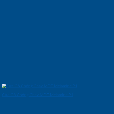
Cửa Gỗ Chống Cháy MDF Melamine P1