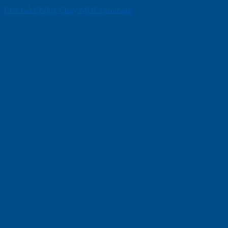
Cửa Gỗ Chống Cháy MDF Laminate