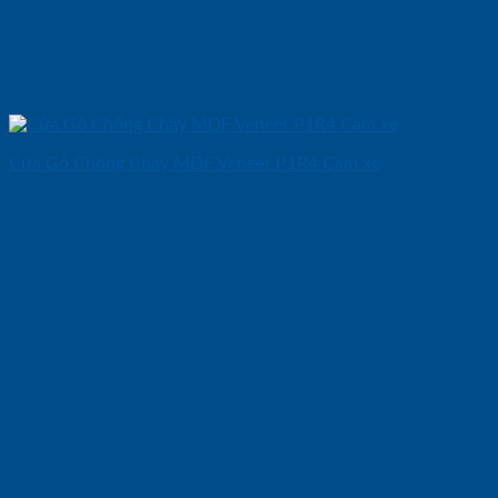
Cửa Gỗ Chống Cháy MDF Veneer P1R4 Cam xe