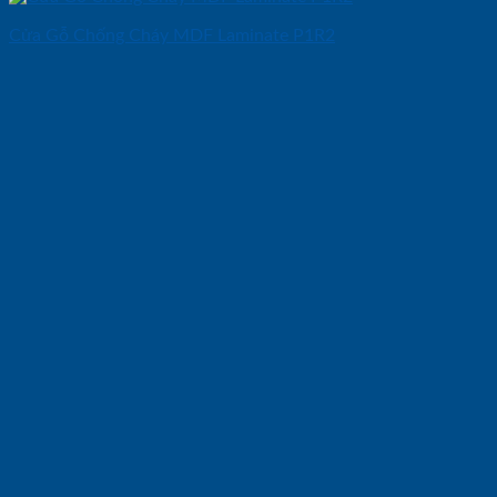
Cửa Gỗ Chống Cháy MDF Laminate P1R2