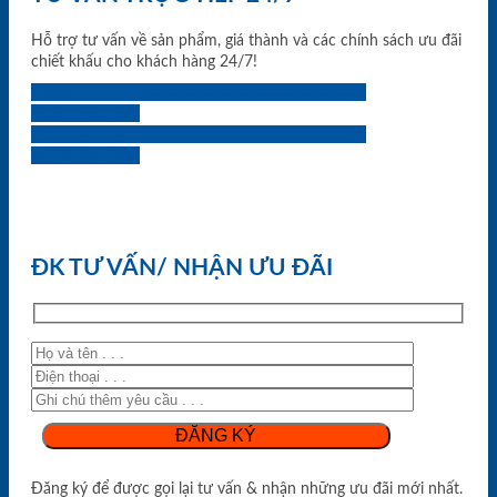
Hỗ trợ tư vấn về sản phẩm, giá thành và các chính sách ưu đãi
chiết khấu cho khách hàng 24/7!
0933.707.707
0834.494.494
0855.400.400
0824.400.400
0834.300.300
0854.901.901
0899.400.400
0818.400.400
ĐK TƯ VẤN/ NHẬN ƯU ĐÃI
Đăng ký để được gọi lại tư vấn & nhận những ưu đãi mới nhất.