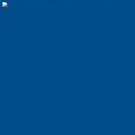
Cửa Gỗ Chống Cháy MDF Veneer P1R5 xoan dao