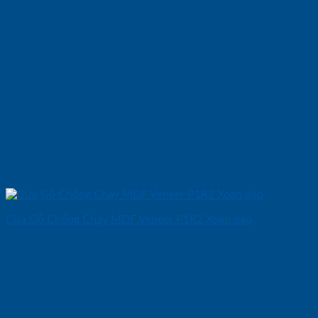
Cửa Gỗ Chống Cháy MDF Veneer P1R2 Xoan dao