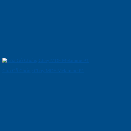
Cửa Gỗ Chống Cháy MDF Melamine P1