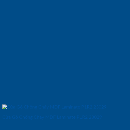
Cửa Gỗ Chống Cháy MDF Laminate P1R2 23029