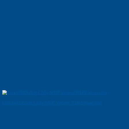
Cửa Gỗ Chống Cháy MDF Veneer P1R2 Xoan dao