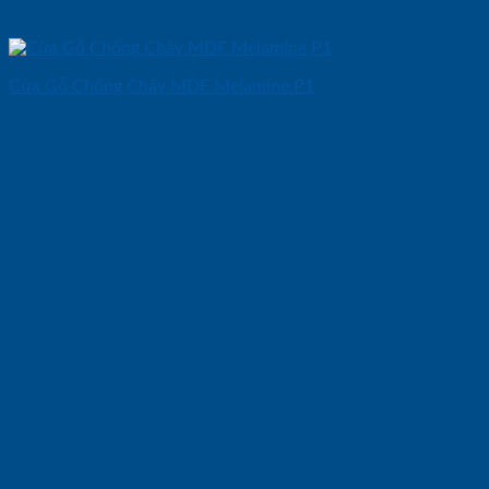
Cửa Gỗ Chống Cháy MDF Melamine P1