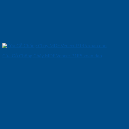
Cửa Gỗ Chống Cháy MDF Veneer P1R5 xoan dao