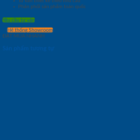
Tư vấn thiết kế theo nhu cầu
Phân phối sản phẩm toàn quốc
Yêu cầu tư vấn
Hệ thống Showroom
ĐẶT MUA NHANH
Sản phẩm tương tự