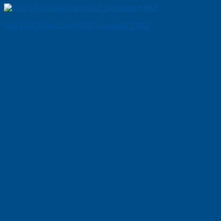
Cửa Gỗ Chống Cháy MDF Laminate P1R2