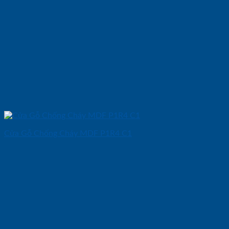
Cửa Gỗ Chống Cháy MDF P1R4 C1