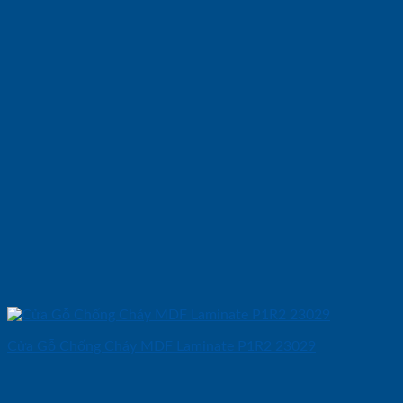
Cửa Gỗ Chống Cháy MDF Laminate P1R2 23029