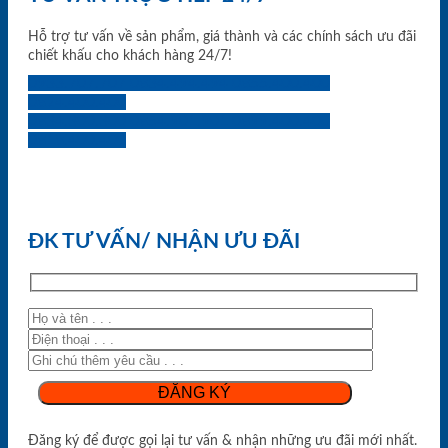
Hỗ trợ tư vấn về sản phẩm, giá thành và các chính sách ưu đãi
chiết khấu cho khách hàng 24/7!
0933.707.707
0834.494.494
0855.400.400
0824.400.400
0834.300.300
0854.901.901
0899.400.400
0818.400.400
ĐK TƯ VẤN/ NHẬN ƯU ĐÃI
Đăng ký để được gọi lại tư vấn & nhận những ưu đãi mới nhất.