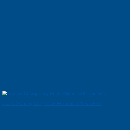
Cửa Gỗ Chống Cháy MDF Melamine P1 van kem