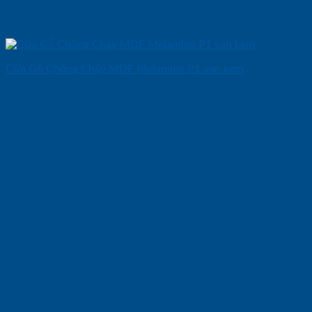
Cửa Gỗ Chống Cháy MDF Melamine P1 van kem