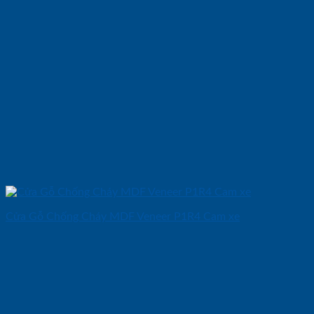
Cửa Gỗ Chống Cháy MDF Veneer P1R4 Cam xe