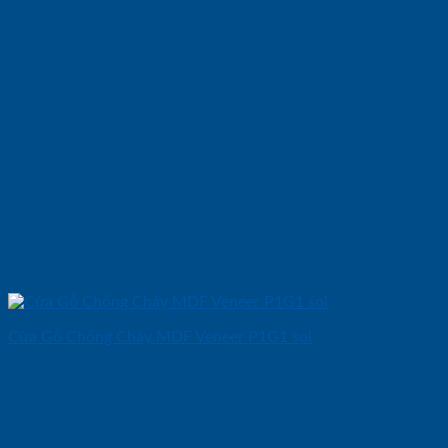
Cửa Gỗ Chống Cháy MDF Veneer P1G1 soi