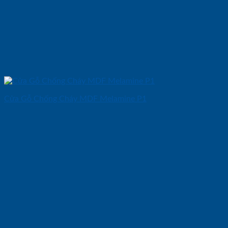
Cửa Gỗ Chống Cháy MDF Melamine P1