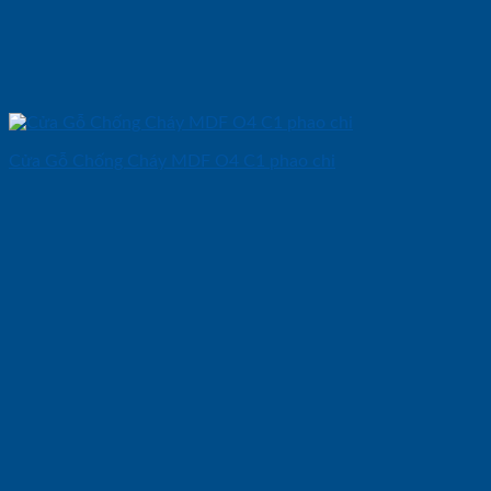
Cửa Gỗ Chống Cháy MDF O4 C1 phao chi