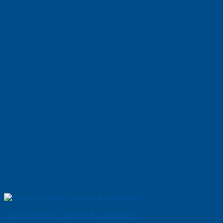
Cửa Gỗ Chống Cháy MDF Laminate P1