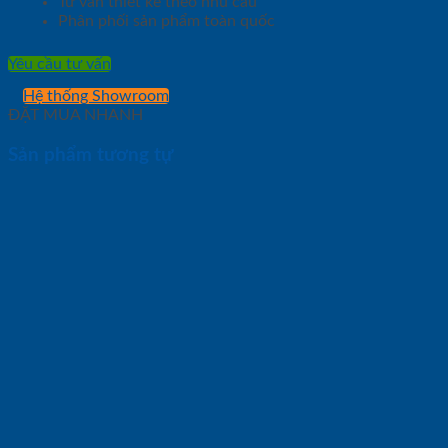
Tư vấn thiết kế theo nhu cầu
Phân phối sản phẩm toàn quốc
Yêu cầu tư vấn
Hệ thống Showroom
ĐẶT MUA NHANH
Sản phẩm tương tự