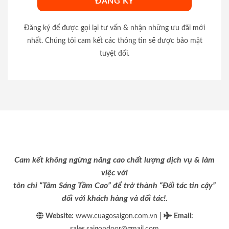
Đăng ký để được gọi lại tư vấn & nhận những ưu đãi mới
nhất. Chúng tôi cam kết các thông tin sẽ được bảo mật
tuyệt đối.
Cam kết không ngừng nâng cao chất lượng dịch vụ & làm
việc với
tôn chỉ “Tâm Sáng Tầm Cao” để trở thành “Đối tác tin cậy”
đối với khách hàng và đối tác!.
|
Website:
www.cuagosaigon.com.vn
Email
:
sales.saigondoor@gmail.com