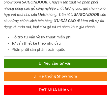
Showroom
SAIGONDOOR
. Chuyên sản xuất và phân phối
những dòng cửa gỗ công nghiệp chất lượng cao, giá thành phù
hợp với mọi nhu cầu khách hàng. Trên hết,
SAIGONDOOR
còn
có những chính sách bán hàng
ƯU ĐÃI
CAO
đi kèm với sự đa
dạng về mẫu mã, loại cửa gỗ và cả phân khúc giá thành.
Hỗ trợ tư vấn về kỹ thuật miễn phí
Tư vấn thiết kế theo nhu cầu
Phân phối sản phẩm toàn quốc
Yêu cầu tư vấn
Hệ thống Showroom
ĐẶT MUA NHANH