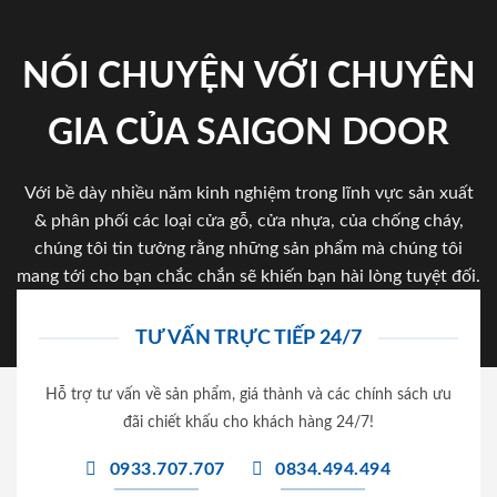
NÓI CHUYỆN VỚI CHUYÊN
GIA CỦA SAIGON DOOR
Với bề dày nhiều năm kinh nghiệm trong lĩnh vực sản xuất
& phân phối các loại cửa gỗ, cửa nhựa, của chống cháy,
chúng tôi tin tưởng rằng những sản phẩm mà chúng tôi
mang tới cho bạn chắc chắn sẽ khiến bạn hài lòng tuyệt đối.
TƯ VẤN TRỰC TIẾP 24/7
Hỗ trợ tư vấn về sản phẩm, giá thành và các chính sách ưu
đãi chiết khấu cho khách hàng 24/7!
0933.707.707
0834.494.494