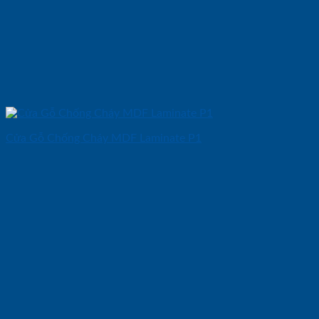
Cửa Gỗ Chống Cháy MDF Laminate P1