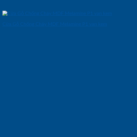
Cửa Gỗ Chống Cháy MDF Melamine P1 van kem