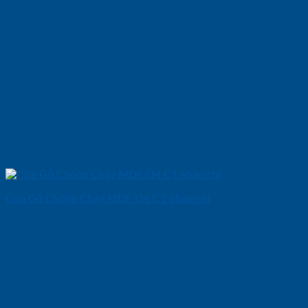
Cửa Gỗ Chống Cháy MDF O4 C1 phao chi