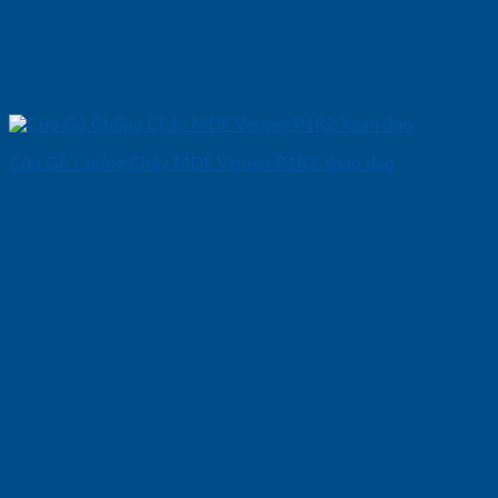
Cửa Gỗ Chống Cháy MDF Veneer P1R2 Xoan dao