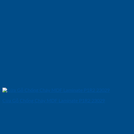
Cửa Gỗ Chống Cháy MDF Laminate P1R2 23029