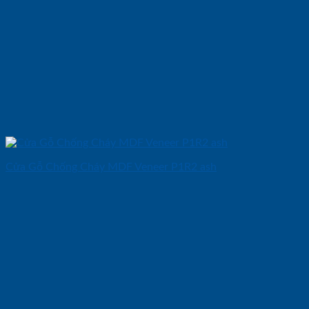
Cửa Gỗ Chống Cháy MDF Veneer P1R2 ash