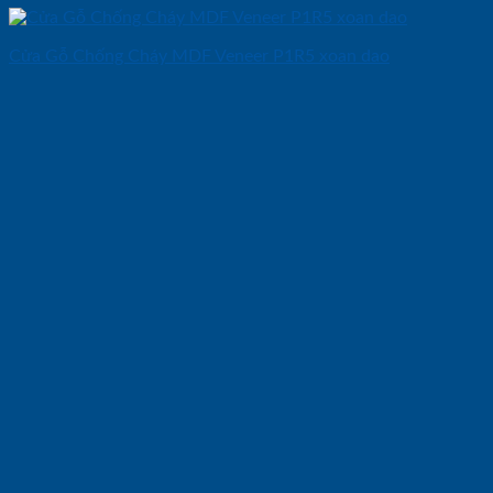
Cửa Gỗ Chống Cháy MDF Veneer P1R5 xoan dao