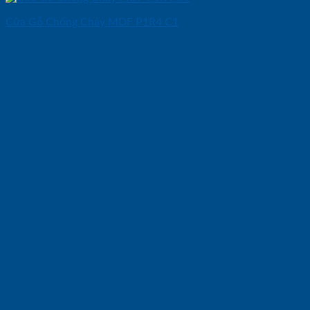
Cửa Gỗ Chống Cháy MDF P1R4 C1