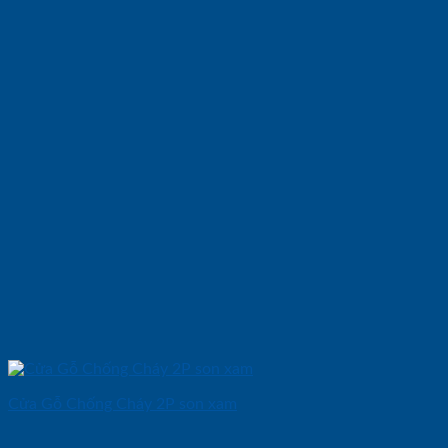
Cửa Gỗ Chống Cháy 2P son xam