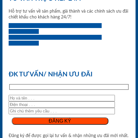
Hỗ trợ tư vấn về sản phẩm, giá thành và các chính sách ưu đãi
chiết khấu cho khách hàng 24/7!
0933.707.707
0834.494.494
0855.400.400
0824.400.400
0834.300.300
0854.901.901
0899.400.400
0818.400.400
ĐK TƯ VẤN/ NHẬN ƯU ĐÃI
Đăng ký để được gọi lại tư vấn & nhận những ưu đãi mới nhất.