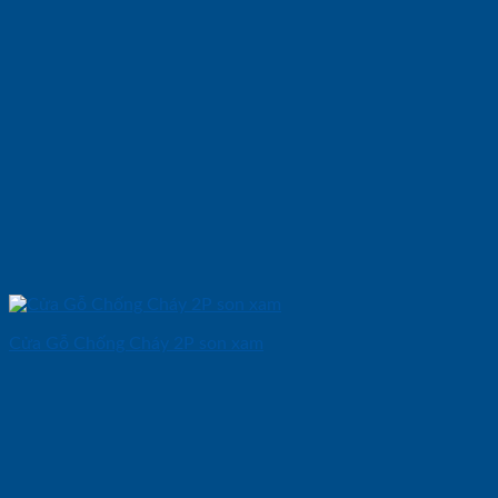
Cửa Gỗ Chống Cháy 2P son xam