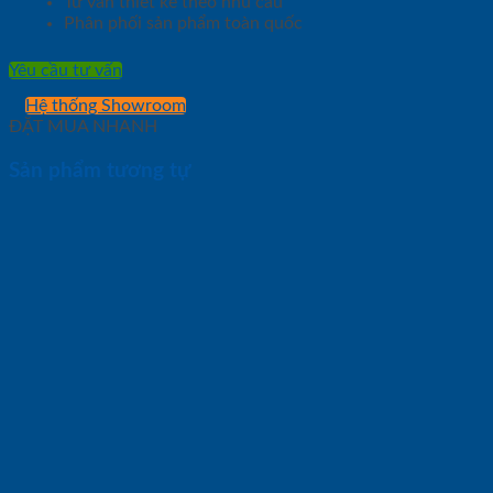
Tư vấn thiết kế theo nhu cầu
Phân phối sản phẩm toàn quốc
Yêu cầu tư vấn
Hệ thống Showroom
ĐẶT MUA NHANH
Sản phẩm tương tự