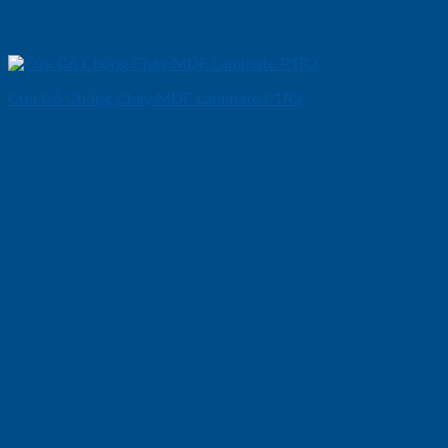
Cửa Gỗ Chống Cháy MDF Laminate P1R2