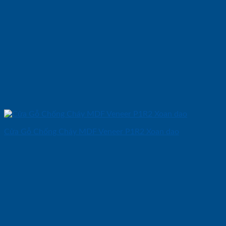
Cửa Gỗ Chống Cháy MDF Veneer P1R2 Xoan dao