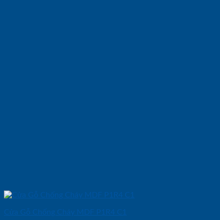
Cửa Gỗ Chống Cháy MDF P1R4 C1