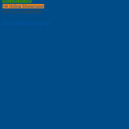
Yêu cầu tư vấn
Hệ thống Showroom
ĐẶT MUA NHANH
Sản phẩm tương tự