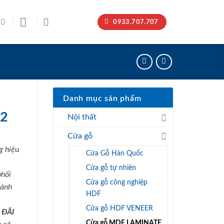
0933.707.707
Danh mục sản phẩm
 2
Nội thất
Cửa gỗ
g hiệu
Cửa Gỗ Hàn Quốc
Cửa gỗ tự nhiên
phối
Cửa gỗ công nghiệp
hành
HDF
Cửa gỗ HDF VENEER
 ĐÃI
Cửa gỗ MDF LAMINATE