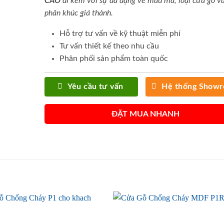
CAO
đi kèm với sự đa dạng về mẫu mã, loại cửa gỗ và
phân khúc giá thành.
Hỗ trợ tư vấn về kỹ thuật miễn phí
Tư vấn thiết kế theo nhu cầu
Phân phối sản phẩm toàn quốc
Yêu cầu tư vấn
Hệ thống Show
ĐẶT MUA NHANH