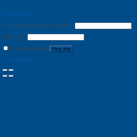
Đăng nhập
Tên tài khoản hoặc địa chỉ email
*
Mật khẩu
*
Ghi nhớ mật khẩu
Đăng nhập
Quên mật khẩu?