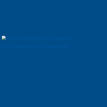
Cửa Gỗ Chống Cháy MDF Melamine P1