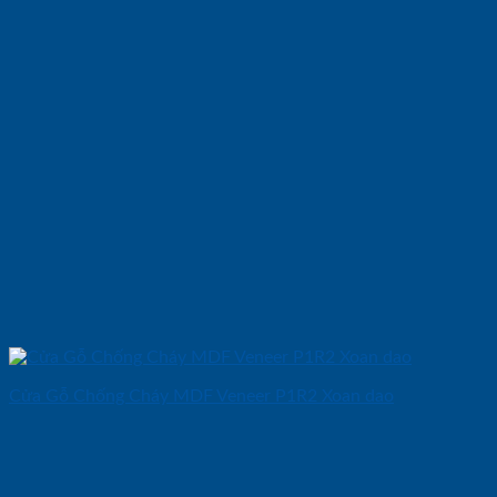
Cửa Gỗ Chống Cháy MDF Veneer P1R2 Xoan dao