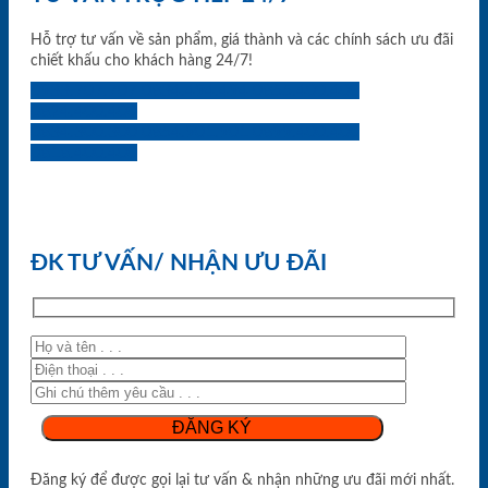
Hỗ trợ tư vấn về sản phẩm, giá thành và các chính sách ưu đãi
chiết khấu cho khách hàng 24/7!
0933.707.707
0834.494.494
0855.400.400
0824.400.400
0834.300.300
0854.901.901
0899.400.400
0818.400.400
ĐK TƯ VẤN/ NHẬN ƯU ĐÃI
Đăng ký để được gọi lại tư vấn & nhận những ưu đãi mới nhất.