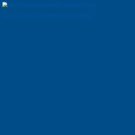
Cửa Gỗ Chống Cháy MDF Laminate P1R2