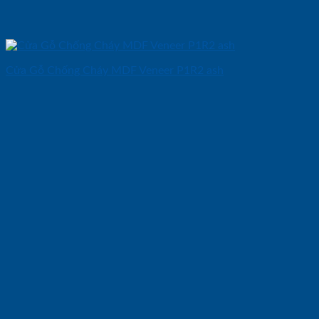
Cửa Gỗ Chống Cháy MDF Veneer P1R2 ash