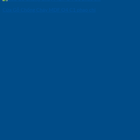
Cửa Gỗ Chống Cháy MDF O4 C1 phao chi