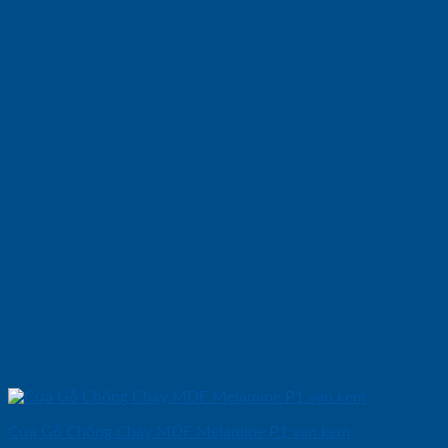
Cửa Gỗ Chống Cháy MDF Melamine P1 van kem