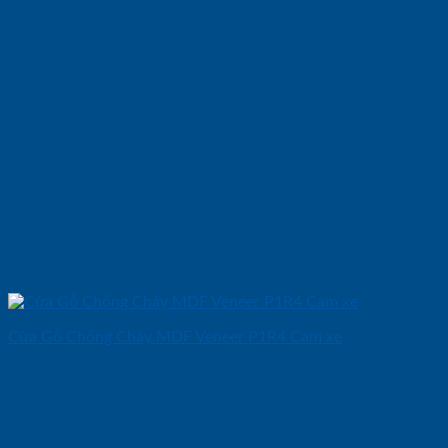
Cửa Gỗ Chống Cháy MDF Veneer P1R4 Cam xe