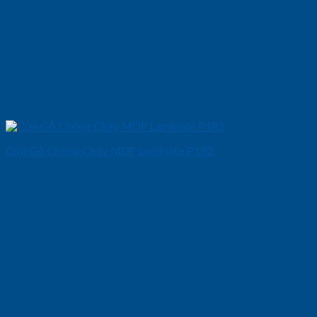
Cửa Gỗ Chống Cháy MDF Laminate P1R2