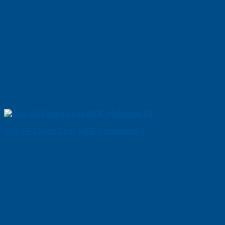
Cửa Gỗ Chống Cháy MDF Melamine P1