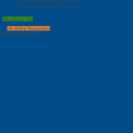
Tư vấn thiết kế theo nhu cầu
Phân phối sản phẩm toàn quốc
Yêu cầu tư vấn
Hệ thống Showroom
ĐẶT MUA NHANH
Sản phẩm tương tự