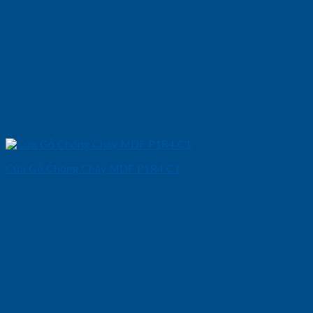
Cửa Gỗ Chống Cháy MDF P1R4 C1