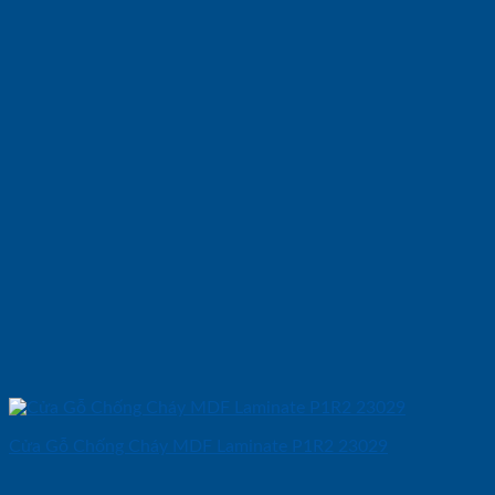
Cửa Gỗ Chống Cháy MDF Laminate P1R2 23029