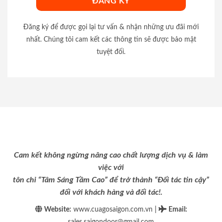
Đăng ký để được gọi lại tư vấn & nhận những ưu đãi mới
nhất. Chúng tôi cam kết các thông tin sẽ được bảo mật
tuyệt đối.
Cam kết không ngừng nâng cao chất lượng dịch vụ & làm
việc với
tôn chỉ “Tâm Sáng Tầm Cao” để trở thành “Đối tác tin cậy”
đối với khách hàng và đối tác!.
|
Website:
www.cuagosaigon.com.vn
Email
:
sales.saigondoor@gmail.com