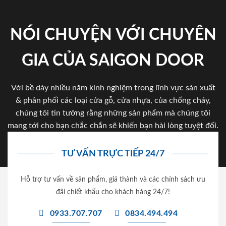
NÓI CHUYỆN VỚI CHUYÊN
GIA CỦA SAIGON DOOR
Với bề dày nhiều năm kinh nghiệm trong lĩnh vực sản xuất
& phân phối các loại cửa gỗ, cửa nhựa, của chống cháy,
chúng tôi tin tưởng rằng những sản phẩm mà chúng tôi
mang tới cho bạn chắc chắn sẽ khiến bạn hài lòng tuyệt đối.
TƯ VẤN TRỰC TIẾP 24/7
Hỗ trợ tư vấn về sản phẩm, giá thành và các chính sách ưu
đãi chiết khấu cho khách hàng 24/7!
0933.707.707
0834.494.494