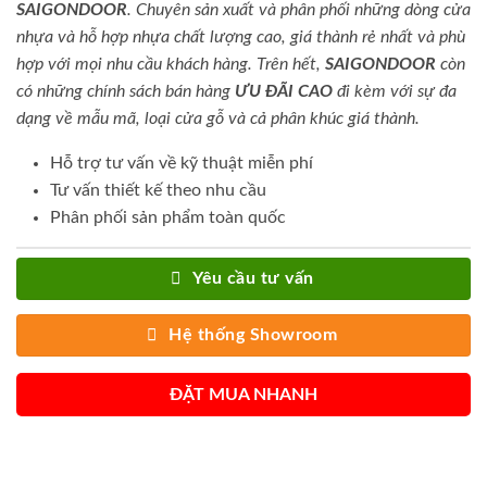
SAIGONDOOR
. Chuyên sản xuất và phân phối những dòng cửa
nhựa và hỗ hợp nhựa chất lượng cao, giá thành rẻ nhất và phù
hợp với mọi nhu cầu khách hàng. Trên hết,
SAIGONDOOR
còn
có những chính sách bán hàng
ƯU ĐÃI
CAO
đi kèm với sự đa
dạng về mẫu mã, loại cửa gỗ và cả phân khúc giá thành.
Hỗ trợ tư vấn về kỹ thuật miễn phí
Tư vấn thiết kế theo nhu cầu
Phân phối sản phẩm toàn quốc
Yêu cầu tư vấn
Hệ thống Showroom
ĐẶT MUA NHANH