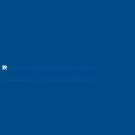
Cửa Gỗ Chống Cháy MDF Veneer P1R2 ash