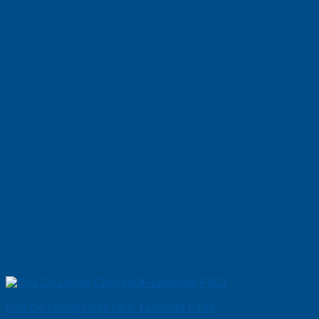
Cửa Gỗ Chống Cháy MDF Laminate P1R2