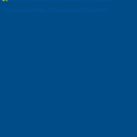
Cửa Gỗ Chống Cháy MDF Laminate P1R2 23029