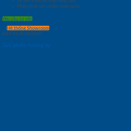
Tư vấn thiết kế theo nhu cầu
Phân phối sản phẩm toàn quốc
Yêu cầu tư vấn
Hệ thống Showroom
ĐẶT MUA NHANH
Sản phẩm tương tự