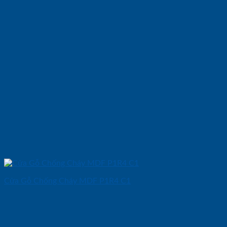
Cửa Gỗ Chống Cháy MDF P1R4 C1