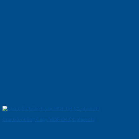
Cửa Gỗ Chống Cháy MDF O4 C1 phao chi