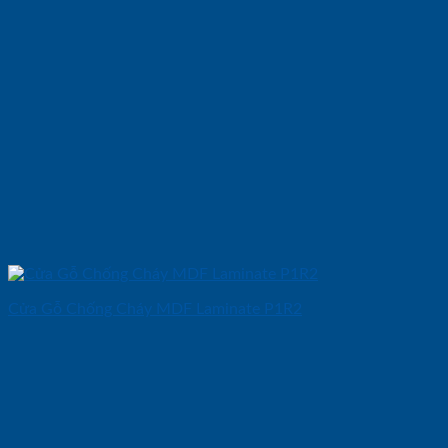
Cửa Gỗ Chống Cháy MDF Laminate P1R2