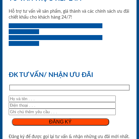
Hỗ trợ tư vấn về sản phẩm, giá thành và các chính sách ưu đãi
chiết khấu cho khách hàng 24/7!
0933.707.707
0834.494.494
0855.400.400
0824.400.400
0834.300.300
0854.901.901
0899.400.400
0818.400.400
ĐK TƯ VẤN/ NHẬN ƯU ĐÃI
Đăng ký để được gọi lại tư vấn & nhận những ưu đãi mới nhất.