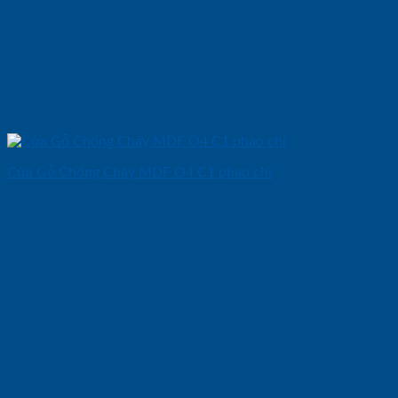
Cửa Gỗ Chống Cháy MDF O4 C1 phao chi