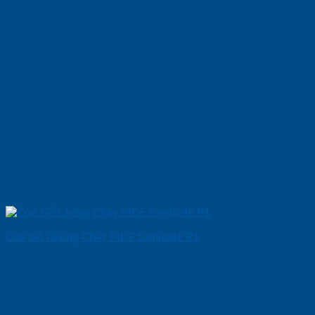
Cửa Gỗ Chống Cháy MDF Laminate P1