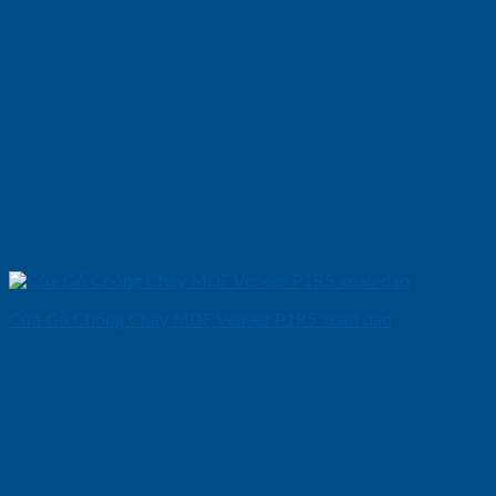
Cửa Gỗ Chống Cháy MDF Veneer P1R5 xoan dao