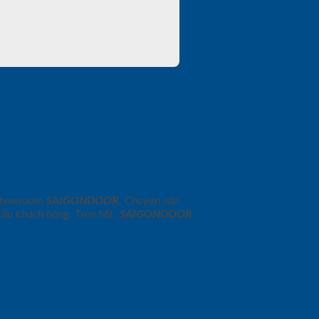
g Showroom
SAIGONDOOR
. Chuyên sản
cầu khách hàng. Trên hết,
SAIGONDOOR