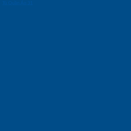
Tủ Quần Áo 31