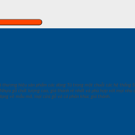
à thương hiệu sản phẩm các dòng Tủ trong một chuỗi các hệ thốn
hựa gỗ chất lượng cao, giá thành rẻ nhất và phù hợp với mọi nhu 
dạng về mẫu mã, loại cửa gỗ và cả phân khúc giá thành.