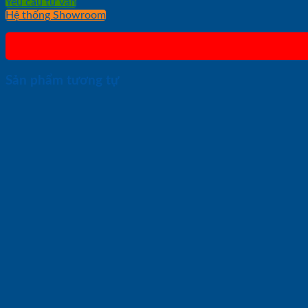
Yêu cầu tư vấn
Hệ thống Showroom
Sản phẩm tương tự