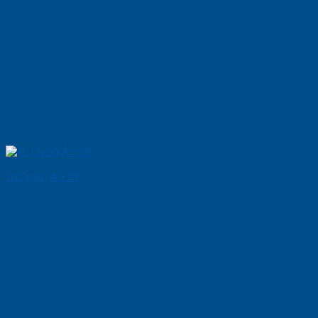
Tủ Quần Áo 39