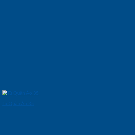
Tủ Quần Áo 35