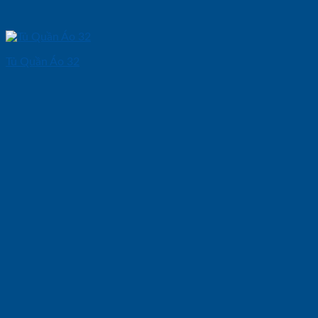
Tủ Quần Áo 32