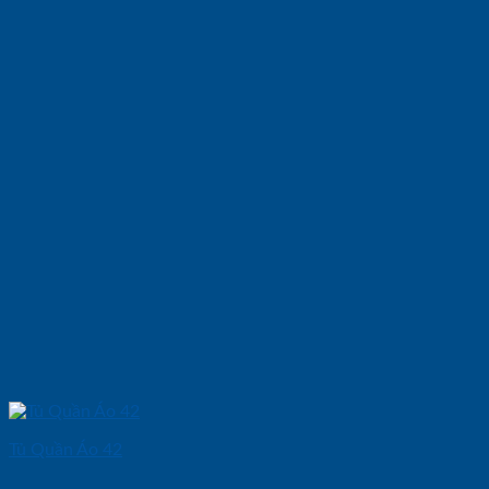
Tủ Quần Áo 42