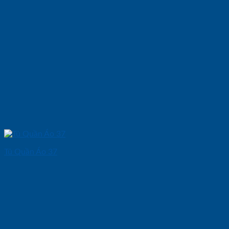
Tủ Quần Áo 37