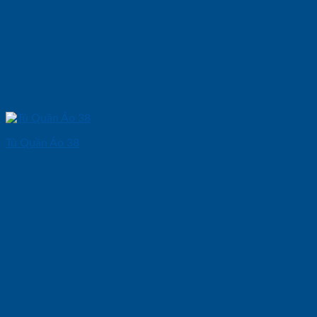
Tủ Quần Áo 38