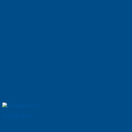
Tủ Quần Áo 13