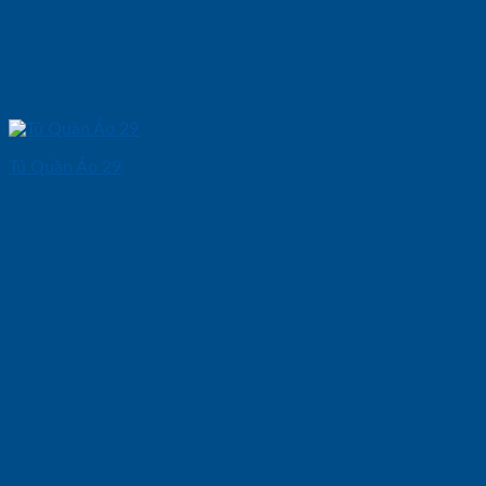
Tủ Quần Áo 29