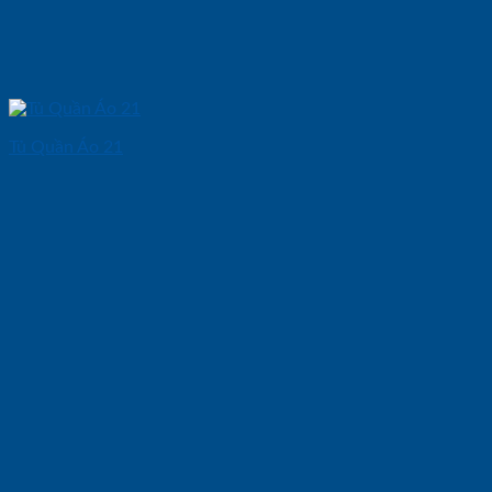
Tủ Quần Áo 21