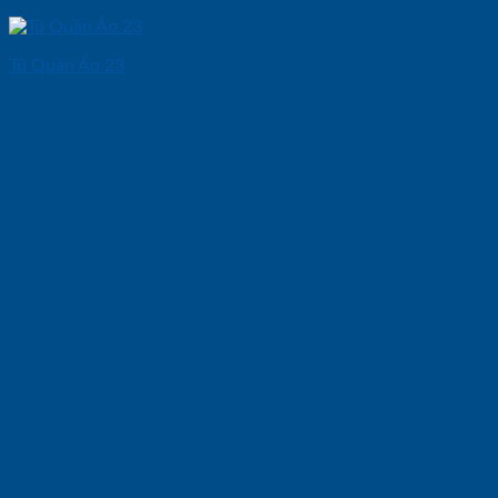
Tủ Quần Áo 23