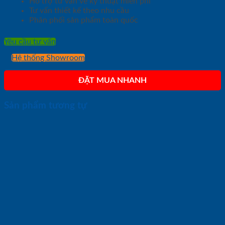
Hỗ trợ tư vấn về kỹ thuật miễn phí
Tư vấn thiết kế theo nhu cầu
Phân phối sản phẩm toàn quốc
Yêu cầu tư vấn
Hệ thống Showroom
ĐẶT MUA NHANH
Sản phẩm tương tự