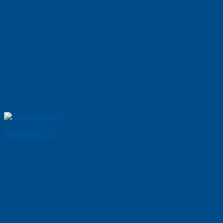
Tủ Quần Áo 27