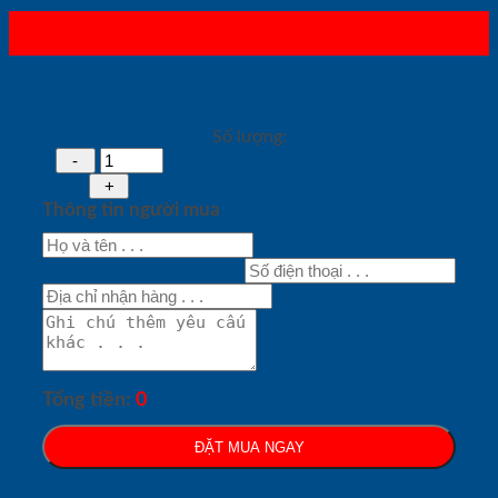
Số lượng:
Thông tin người mua
Tổng tiền:
0
ĐẶT MUA NGAY