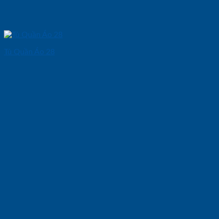
Tủ Quần Áo 28