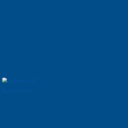
Tủ Quần Áo 16