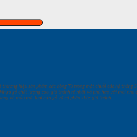
à thương hiệu sản phẩm các dòng Tủ trong một chuỗi các hệ thốn
hựa gỗ chất lượng cao, giá thành rẻ nhất và phù hợp với mọi nhu 
dạng về mẫu mã, loại cửa gỗ và cả phân khúc giá thành.