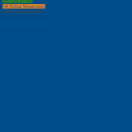
Yêu cầu tư vấn
Hệ thống Showroom
ĐẶT MUA NHANH
Sản phẩm tương tự