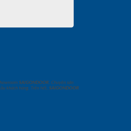
g Showroom
SAIGONDOOR
. Chuyên sản
cầu khách hàng. Trên hết,
SAIGONDOOR