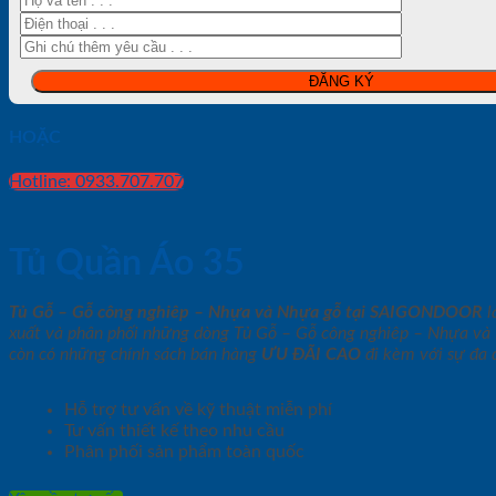
HOẶC
Hotline: 0933.707.707
Tủ Quần Áo 35
Tủ Gỗ – Gỗ công nghiêp – Nhựa và Nhựa gỗ tại SAIGONDOOR
l
xuất và phân phối những dòng Tủ Gỗ – Gỗ công nghiêp – Nhựa và N
còn có những chính sách bán hàng
ƯU ĐÃI
CAO
đi kèm với sự đa 
Hỗ trợ tư vấn về kỹ thuật miễn phí
Tư vấn thiết kế theo nhu cầu
Phân phối sản phẩm toàn quốc