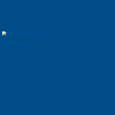
Tủ Quần Áo 34