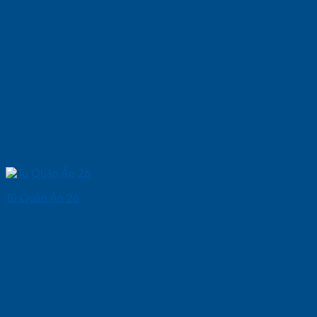
Tủ Quần Áo 26