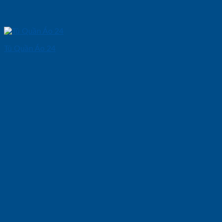
Tủ Quần Áo 24