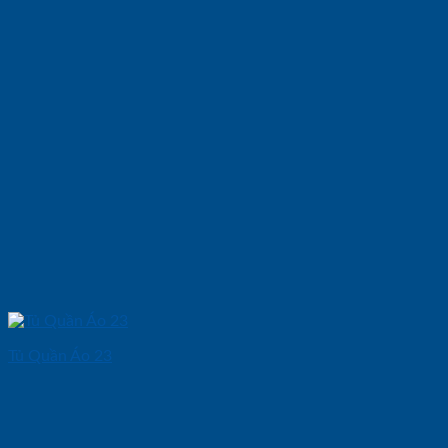
Tủ Quần Áo 23