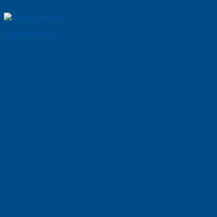
Tủ Quần Áo 15