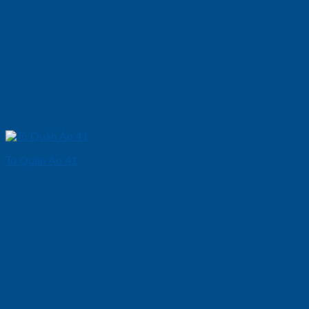
Tủ Quần Áo 41