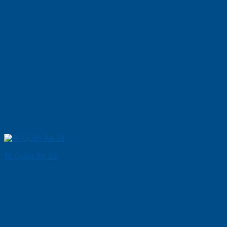
Tủ Quần Áo 21