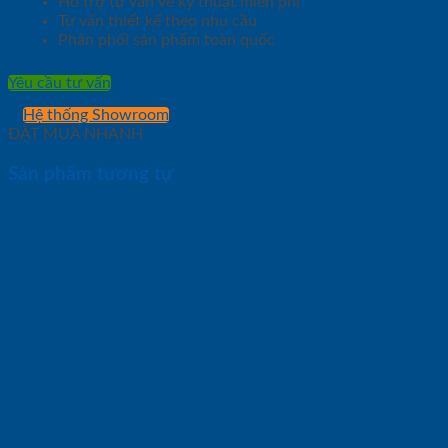
Hỗ trợ tư vấn về kỹ thuật miễn phí
Tư vấn thiết kế theo nhu cầu
Phân phối sản phẩm toàn quốc
Yêu cầu tư vấn
Hệ thống Showroom
ĐẶT MUA NHANH
Sản phẩm tương tự