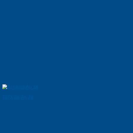
Tủ Quần Áo 28