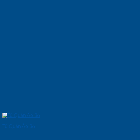
Tủ Quần Áo 36