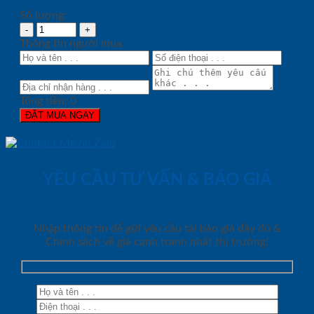
Số lượng:
Thông tin người mua
Tổng tiền:
0
ĐẶT MUA NGAY
YÊU CẦU TƯ VẤN & BÁO GIÁ
Nhập thông tin để gửi yêu cầu tải báo giá đầy đủ &
Chính sách về giá cạnh tranh nhất thị trường!