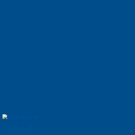
Tủ Quần Áo 43