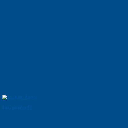
Tủ Quần Áo 12