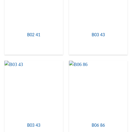
B02 41
B03 43
B03 43
B06 86