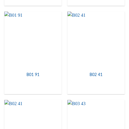
B01 91
B02 41