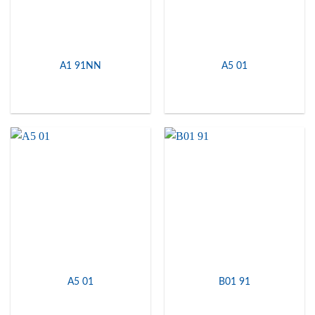
A1 91NN
A5 01
A5 01
B01 91