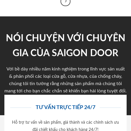
NÓI CHUYỆN VỚI CHUYÊN
GIA CỦA SAIGON DOOR
Với bề dày nhiều năm kinh nghiệm trong lĩnh vực sản xuất
& phân phối các loại cửa gỗ, cửa nhựa, của chống cháy,
chúng tôi tin tưởng rằng những sản phẩm mà chúng tôi
mang tới cho bạn chắc chắn sẽ khiến bạn hài lòng tuyệt đối.
TƯ VẤN TRỰC TIẾP 24/7
Hỗ trợ tư vấn về sản phẩm, giá thành và các chính sách ưu
đãi chiết khấu cho khách hàng 24/7!